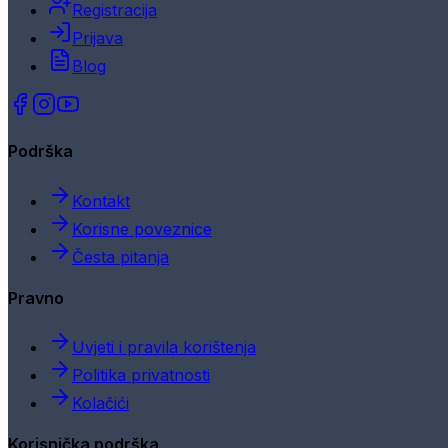
Registracija
Prijava
Blog
Podrška
Kontakt
Korisne poveznice
Česta pitanja
Pravno
Uvjeti i pravila korištenja
Politika privatnosti
Kolačići
Korisnička podrška