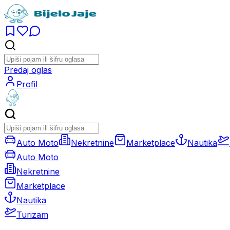
Predaj oglas
Profil
Auto Moto
Nekretnine
Marketplace
Nautika
Auto Moto
Nekretnine
Marketplace
Nautika
Turizam