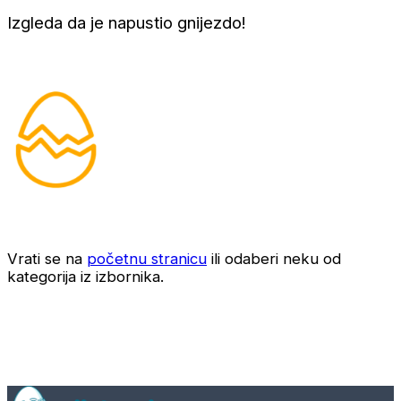
Izgleda da je napustio gnijezdo!
Vrati se na
početnu stranicu
ili odaberi neku od
kategorija iz izbornika.