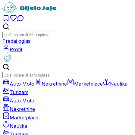
Predaj oglas
Profil
Auto Moto
Nekretnine
Marketplace
Nautika
Turizam
Auto Moto
Nekretnine
Marketplace
Nautika
Turizam