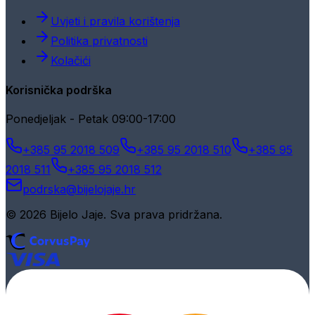
Uvjeti i pravila korištenja
Politika privatnosti
Kolačići
Korisnička podrška
Ponedjeljak - Petak 09:00-17:00
+385 95 2018 509
+385 95 2018 510
+385 95
2018 511
+385 95 2018 512
podrska@bijelojaje.hr
© 2026 Bijelo Jaje. Sva prava pridržana.