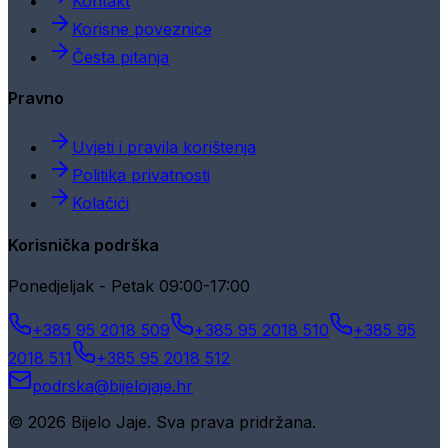
Kontakt
Korisne poveznice
Česta pitanja
Pravno
Uvjeti i pravila korištenja
Politika privatnosti
Kolačići
Korisnička podrška
Ponedjeljak - Petak 09:00-17:00
+385 95 2018 509
+385 95 2018 510
+385 95
2018 511
+385 95 2018 512
podrska@bijelojaje.hr
© 2026 Bijelo Jaje. Sva prava pridržana.