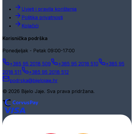
Uvjeti i pravila korištenja
Politika privatnosti
Kolačići
Korisnička podrška
Ponedjeljak - Petak 09:00-17:00
+385 95 2018 509
+385 95 2018 510
+385 95
2018 511
+385 95 2018 512
podrska@bijelojaje.hr
© 2026 Bijelo Jaje. Sva prava pridržana.