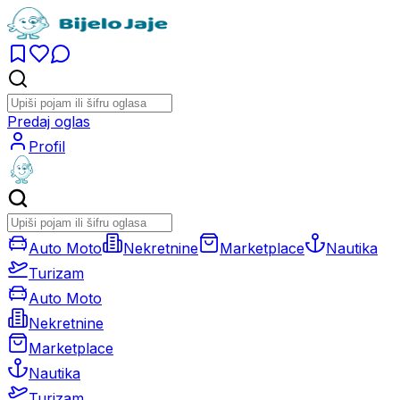
Predaj oglas
Profil
Auto Moto
Nekretnine
Marketplace
Nautika
Turizam
Auto Moto
Nekretnine
Marketplace
Nautika
Turizam