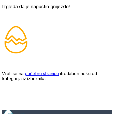
Izgleda da je napustio gnijezdo!
Vrati se na
početnu stranicu
ili odaberi neku od
kategorija iz izbornika.