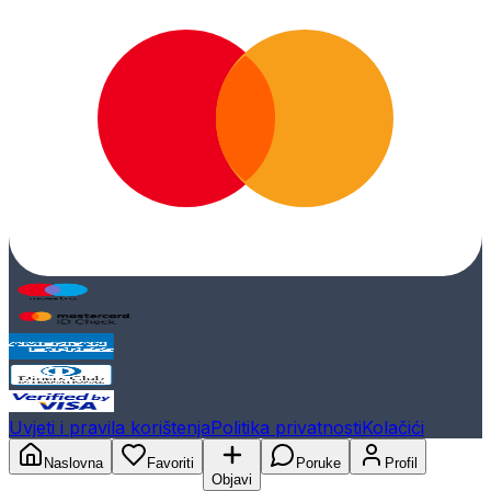
Uvjeti i pravila korištenja
Politika privatnosti
Kolačići
Naslovna
Favoriti
Poruke
Profil
Objavi