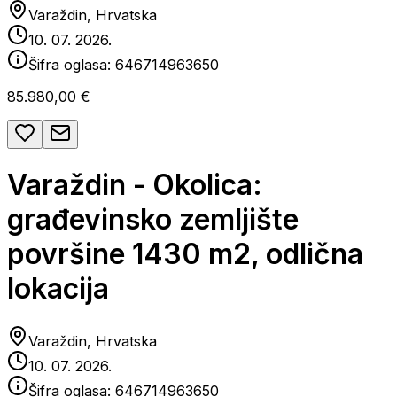
Varaždin, Hrvatska
10. 07. 2026.
Šifra oglasa:
646714963650
85.980,00 €
Varaždin - Okolica:
građevinsko zemljište
površine 1430 m2, odlična
lokacija
Varaždin, Hrvatska
10. 07. 2026.
Šifra oglasa:
646714963650