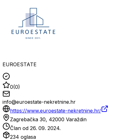
EUROESTATE
0
(
0
)
info@euroestate-nekretnine.hr
https://www.euroestate-nekretnine.hr/
Zagrebačka 30, 42000 Varaždin
Član od
26. 09. 2024.
234
oglasa