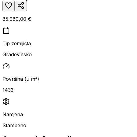
85.980,00 €
Tip zemljišta
Građevinsko
Površina (u m²)
1433
Namjena
Stambeno