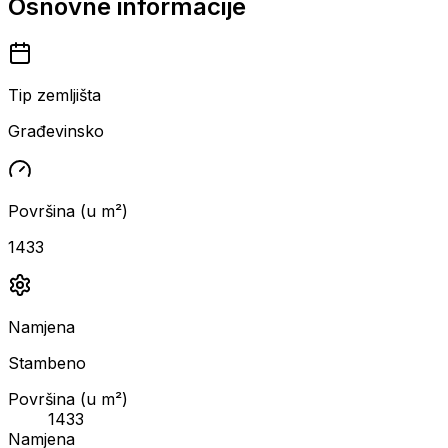
Osnovne informacije
Tip zemljišta
Građevinsko
Površina (u m²)
1433
Namjena
Stambeno
Površina (u m²)
1433
Namjena