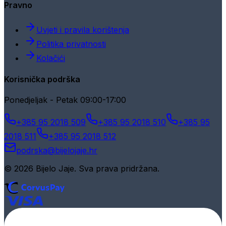
Pravno
Uvjeti i pravila korištenja
Politika privatnosti
Kolačići
Korisnička podrška
Ponedjeljak - Petak 09:00-17:00
+385 95 2018 509
+385 95 2018 510
+385 95
2018 511
+385 95 2018 512
podrska@bijelojaje.hr
© 2026 Bijelo Jaje. Sva prava pridržana.