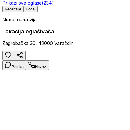
Prikaži sve oglase
(
234
)
Recenzije
Dodaj
Nema recenzija
Lokacija oglašivača
Zagrebačka 30, 42000 Varaždin
Poruka
Nazovi