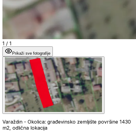
1
/
1
Prikaži sve fotografije
Varaždin - Okolica: građevinsko zemljište površine 1430
m2, odlična lokacija