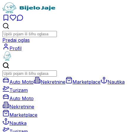
Predaj oglas
Profil
Auto Moto
Nekretnine
Marketplace
Nautika
Turizam
Auto Moto
Nekretnine
Marketplace
Nautika
Turizam