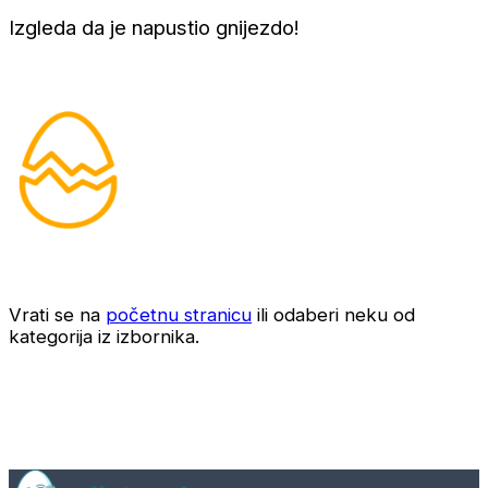
Izgleda da je napustio gnijezdo!
Vrati se na
početnu stranicu
ili odaberi neku od
kategorija iz izbornika.