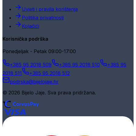
Uvjeti i pravila korištenja
Politika privatnosti
Kolačići
Korisnička podrška
Ponedjeljak - Petak 09:00-17:00
+385 95 2018 509
+385 95 2018 510
+385 95
2018 511
+385 95 2018 512
podrska@bijelojaje.hr
© 2026 Bijelo Jaje. Sva prava pridržana.