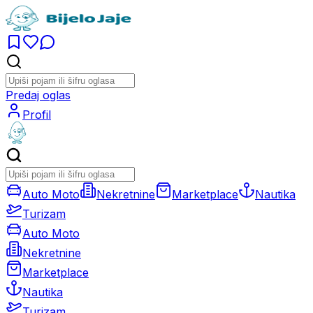
Predaj oglas
Profil
Auto Moto
Nekretnine
Marketplace
Nautika
Turizam
Auto Moto
Nekretnine
Marketplace
Nautika
Turizam