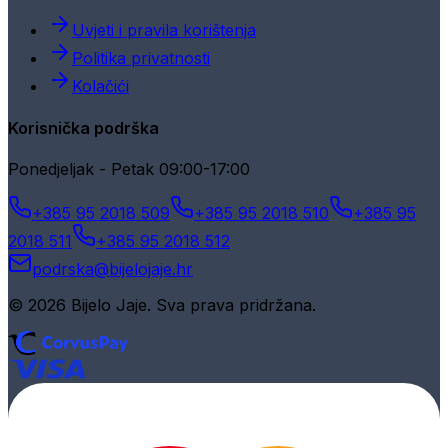
Uvjeti i pravila korištenja
Politika privatnosti
Kolačići
Korisnička podrška
Ponedjeljak - Petak 09:00-17:00
+385 95 2018 509
+385 95 2018 510
+385 95
2018 511
+385 95 2018 512
podrska@bijelojaje.hr
© 2026 Bijelo Jaje. Sva prava pridržana.