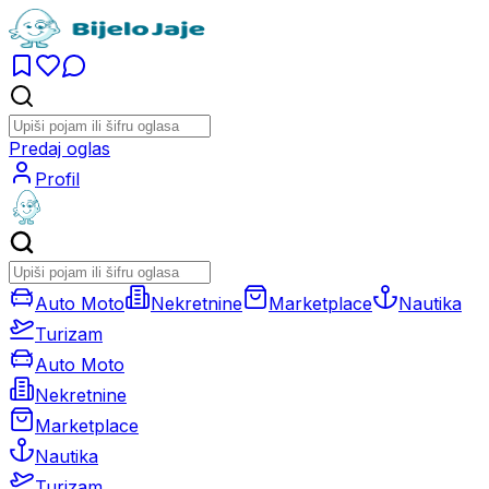
Predaj oglas
Profil
Auto Moto
Nekretnine
Marketplace
Nautika
Turizam
Auto Moto
Nekretnine
Marketplace
Nautika
Turizam