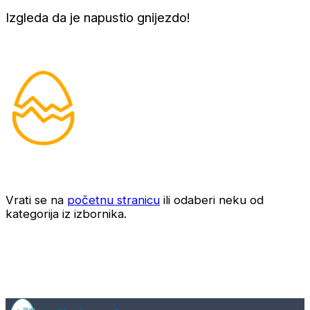
Izgleda da je napustio gnijezdo!
Vrati se na
početnu stranicu
ili odaberi neku od
kategorija iz izbornika.