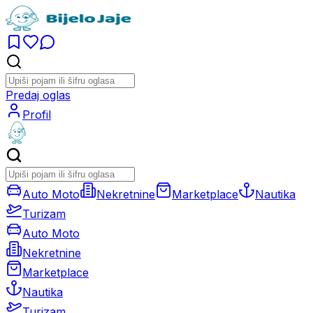
Predaj oglas
Profil
Auto Moto
Nekretnine
Marketplace
Nautika
Turizam
Auto Moto
Nekretnine
Marketplace
Nautika
Turizam