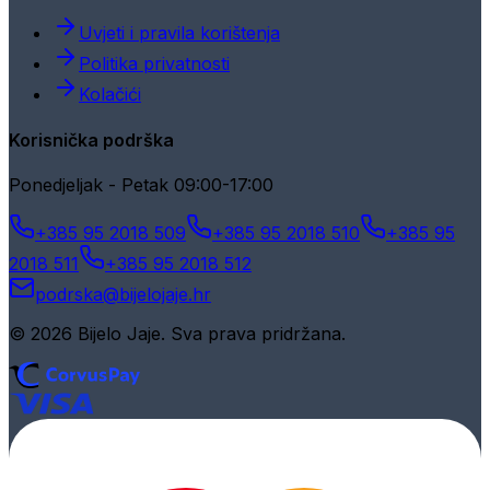
Uvjeti i pravila korištenja
Politika privatnosti
Kolačići
Korisnička podrška
Ponedjeljak - Petak 09:00-17:00
+385 95 2018 509
+385 95 2018 510
+385 95
2018 511
+385 95 2018 512
podrska@bijelojaje.hr
© 2026 Bijelo Jaje. Sva prava pridržana.