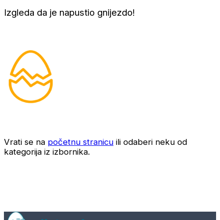
Izgleda da je napustio gnijezdo!
Vrati se na
početnu stranicu
ili odaberi neku od
kategorija iz izbornika.