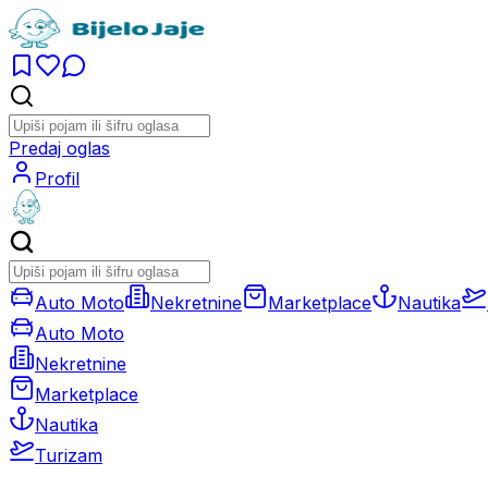
Predaj oglas
Profil
Auto Moto
Nekretnine
Marketplace
Nautika
Auto Moto
Nekretnine
Marketplace
Nautika
Turizam