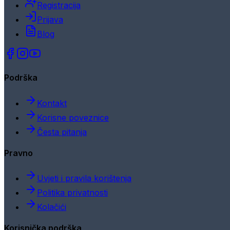
Registracija
Prijava
Blog
Podrška
Kontakt
Korisne poveznice
Česta pitanja
Pravno
Uvjeti i pravila korištenja
Politika privatnosti
Kolačići
Korisnička podrška