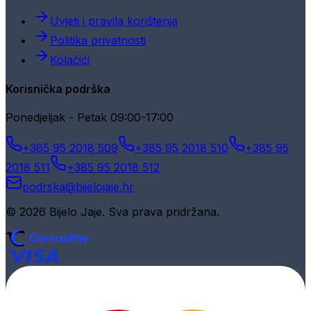
Uvjeti i pravila korištenja
Politika privatnosti
Kolačići
Korisnička podrška
Ponedjeljak - Petak 09:00-17:00
+385 95 2018 509
+385 95 2018 510
+385 95
2018 511
+385 95 2018 512
podrska@bijelojaje.hr
© 2026 Bijelo Jaje. Sva prava pridržana.