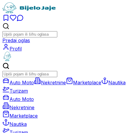
Predaj oglas
Profil
Auto Moto
Nekretnine
Marketplace
Nautika
Turizam
Auto Moto
Nekretnine
Marketplace
Nautika
Turizam