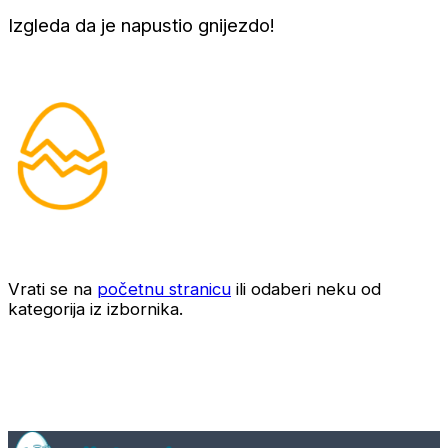
Izgleda da je napustio gnijezdo!
Vrati se na
početnu stranicu
ili odaberi neku od
kategorija iz izbornika.