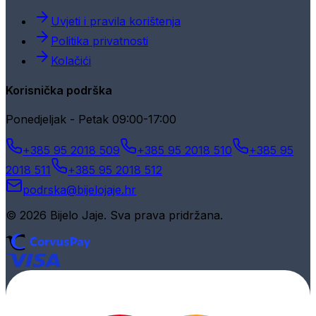
Uvjeti i pravila korištenja
Politika privatnosti
Kolačići
Korisnička podrška
Ponedjeljak - Petak 09:00-17:00
+385 95 2018 509
+385 95 2018 510
+385 95
2018 511
+385 95 2018 512
podrska@bijelojaje.hr
© 2026 Bijelo Jaje. Sva prava pridržana.