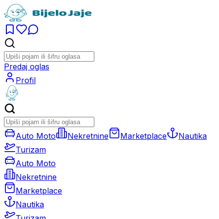
Predaj oglas
Profil
Auto Moto
Nekretnine
Marketplace
Nautika
Turizam
Auto Moto
Nekretnine
Marketplace
Nautika
Turizam