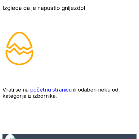
Izgleda da je napustio gnijezdo!
Vrati se na
početnu stranicu
ili odaberi neku od
kategorija iz izbornika.