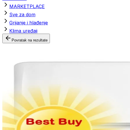
MARKETPLACE
Sve za dom
Grijanje i hlađenje
Klima uređaji
Povratak na rezultate