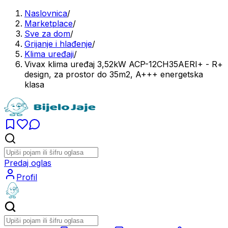
Naslovnica
/
Marketplace
/
Sve za dom
/
Grijanje i hlađenje
/
Klima uređaji
/
Vivax klima uređaj 3,52kW ACP-12CH35AERI+ - R+
design, za prostor do 35m2, A+++ energetska
klasa
Predaj oglas
Profil