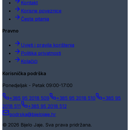
Kontakt
Korisne poveznice
Česta pitanja
Pravno
Uvjeti i pravila korištenja
Politika privatnosti
Kolačići
Korisnička podrška
Ponedjeljak - Petak 09:00-17:00
+385 95 2018 509
+385 95 2018 510
+385 95
2018 511
+385 95 2018 512
podrska@bijelojaje.hr
© 2026 Bijelo Jaje. Sva prava pridržana.