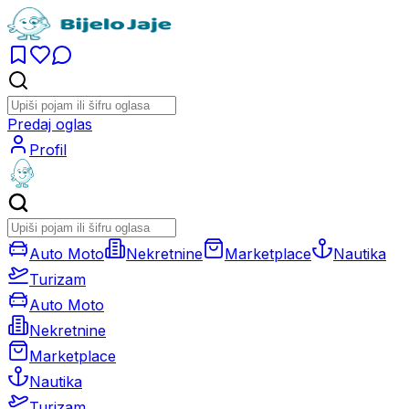
Predaj oglas
Profil
Auto Moto
Nekretnine
Marketplace
Nautika
Turizam
Auto Moto
Nekretnine
Marketplace
Nautika
Turizam