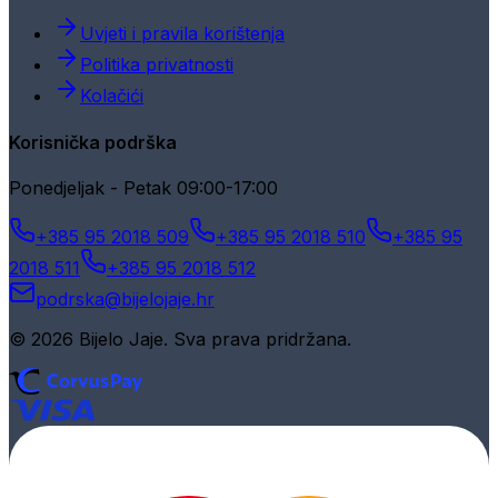
Uvjeti i pravila korištenja
Politika privatnosti
Kolačići
Korisnička podrška
Ponedjeljak - Petak 09:00-17:00
+385 95 2018 509
+385 95 2018 510
+385 95
2018 511
+385 95 2018 512
podrska@bijelojaje.hr
© 2026 Bijelo Jaje. Sva prava pridržana.