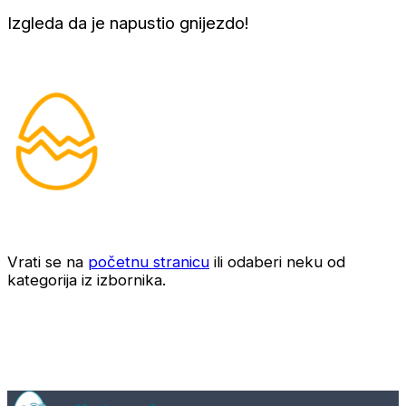
Izgleda da je napustio gnijezdo!
Vrati se na
početnu stranicu
ili odaberi neku od
kategorija iz izbornika.