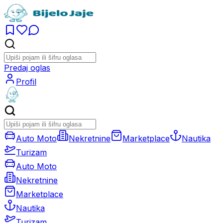
Predaj oglas
Profil
Auto Moto
Nekretnine
Marketplace
Nautika
Turizam
Auto Moto
Nekretnine
Marketplace
Nautika
Turizam