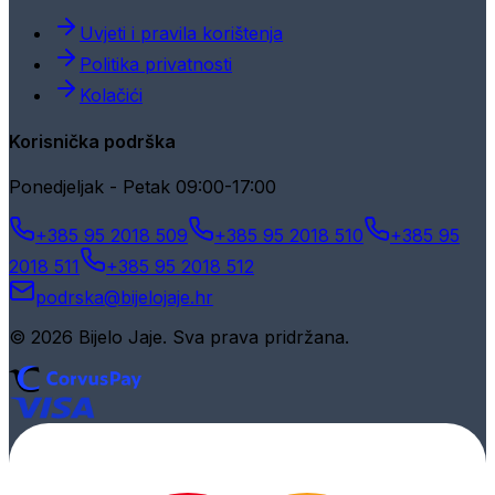
Uvjeti i pravila korištenja
Politika privatnosti
Kolačići
Korisnička podrška
Ponedjeljak - Petak 09:00-17:00
+385 95 2018 509
+385 95 2018 510
+385 95
2018 511
+385 95 2018 512
podrska@bijelojaje.hr
© 2026 Bijelo Jaje. Sva prava pridržana.