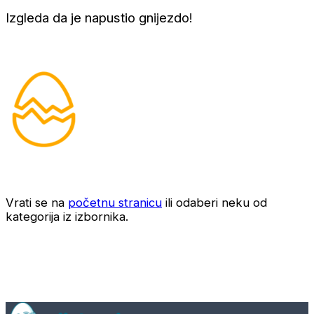
Izgleda da je napustio gnijezdo!
Vrati se na
početnu stranicu
ili odaberi neku od
kategorija iz izbornika.