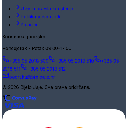
Uvjeti i pravila korištenja
Politika privatnosti
Kolačići
Korisnička podrška
Ponedjeljak - Petak 09:00-17:00
+385 95 2018 509
+385 95 2018 510
+385 95
2018 511
+385 95 2018 512
podrska@bijelojaje.hr
© 2026 Bijelo Jaje. Sva prava pridržana.