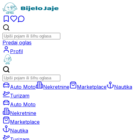
Predaj oglas
Profil
Auto Moto
Nekretnine
Marketplace
Nautika
Turizam
Auto Moto
Nekretnine
Marketplace
Nautika
Turizam