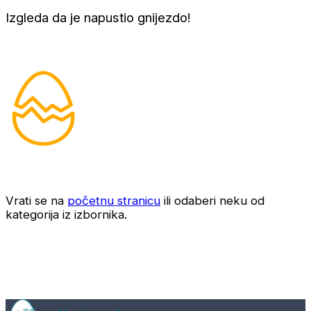
Izgleda da je napustio gnijezdo!
Vrati se na
početnu stranicu
ili odaberi neku od
kategorija iz izbornika.