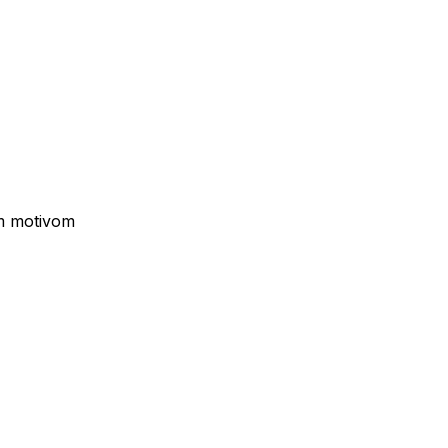
im motivom