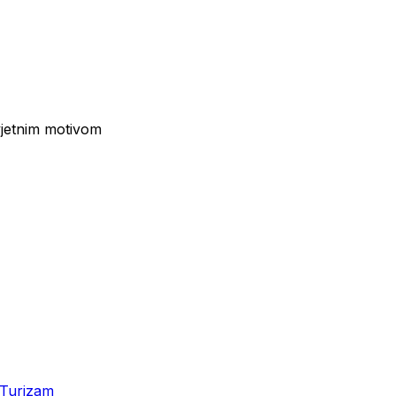
vjetnim motivom
Turizam