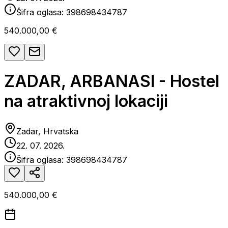
Šifra oglasa:
398698434787
540.000,00 €
ZADAR, ARBANASI - Hostel
na atraktivnoj lokaciji
Zadar, Hrvatska
22. 07. 2026.
Šifra oglasa:
398698434787
540.000,00 €