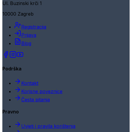
Ul. Buzinski krči 1
10000 Zagreb
Registracija
Prijava
Blog
Podrška
Kontakt
Korisne poveznice
Česta pitanja
Pravno
Uvjeti i pravila korištenja