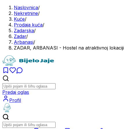
Naslovnica
/
Nekretnine
/
Kuće
/
Prodaja kuća
/
Zadarska
/
Zadar
/
Arbanasi
/
ZADAR, ARBANASI - Hostel na atraktivnoj lokaciji
Predaj oglas
Profil