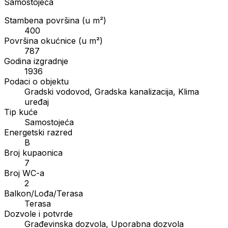
Samostojeća
Stambena površina (u m²)
400
Površina okućnice (u m²)
787
Godina izgradnje
1936
Podaci o objektu
Gradski vodovod, Gradska kanalizacija, Klima
uređaj
Tip kuće
Samostojeća
Energetski razred
B
Broj kupaonica
7
Broj WC-a
2
Balkon/Lođa/Terasa
Terasa
Dozvole i potvrde
Građevinska dozvola, Uporabna dozvola