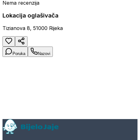
Nema recenzija
Lokacija oglašivača
Tizianova 8, 51000 Rijeka
Poruka
Nazovi