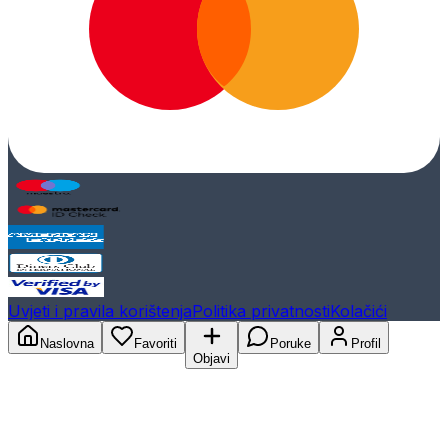
Uvjeti i pravila korištenja
Politika privatnosti
Kolačići
Naslovna
Favoriti
Poruke
Profil
Objavi