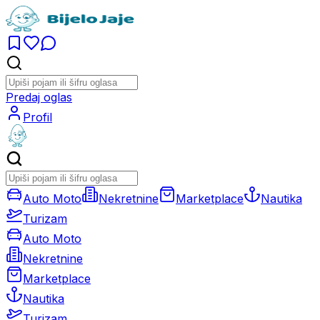
Predaj oglas
Profil
Auto Moto
Nekretnine
Marketplace
Nautika
Turizam
Auto Moto
Nekretnine
Marketplace
Nautika
Turizam