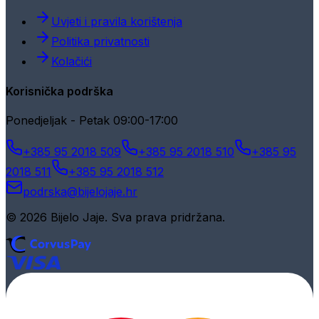
Uvjeti i pravila korištenja
Politika privatnosti
Kolačići
Korisnička podrška
Ponedjeljak - Petak 09:00-17:00
+385 95 2018 509
+385 95 2018 510
+385 95
2018 511
+385 95 2018 512
podrska@bijelojaje.hr
© 2026 Bijelo Jaje. Sva prava pridržana.