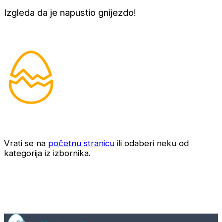
Izgleda da je napustio gnijezdo!
Vrati se na
početnu stranicu
ili odaberi neku od
kategorija iz izbornika.