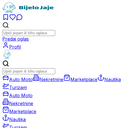
Predaj oglas
Profil
Auto Moto
Nekretnine
Marketplace
Nautika
Turizam
Auto Moto
Nekretnine
Marketplace
Nautika
Turizam