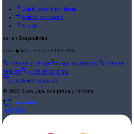
Uvjeti i pravila korištenja
Politika privatnosti
Kolačići
Korisnička podrška
Ponedjeljak - Petak 09:00-17:00
+385 95 2018 509
+385 95 2018 510
+385 95
2018 511
+385 95 2018 512
podrska@bijelojaje.hr
© 2026 Bijelo Jaje. Sva prava pridržana.