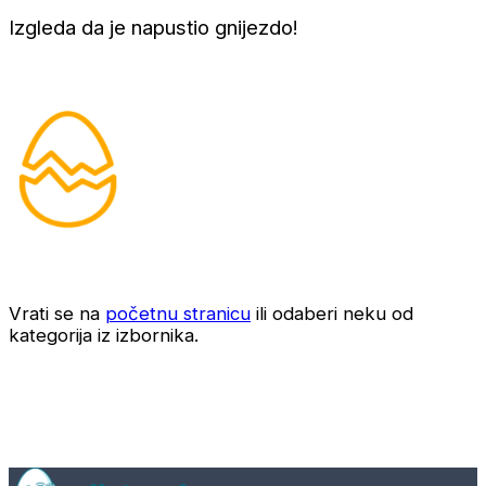
Izgleda da je napustio gnijezdo!
Vrati se na
početnu stranicu
ili odaberi neku od
kategorija iz izbornika.