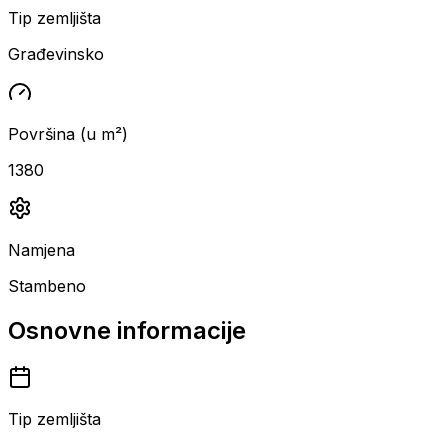
Tip zemljišta
Građevinsko
Površina (u m²)
1380
Namjena
Stambeno
Osnovne informacije
Tip zemljišta