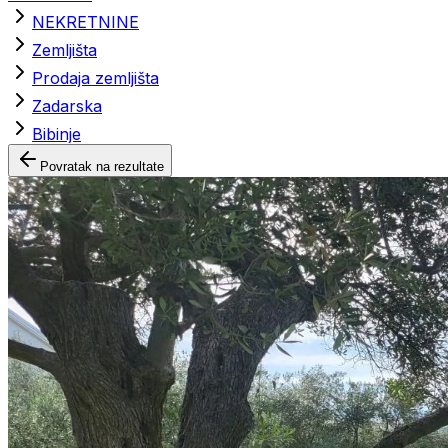
NEKRETNINE
Zemljišta
Prodaja zemljišta
Zadarska
Bibinje
Povratak na rezultate