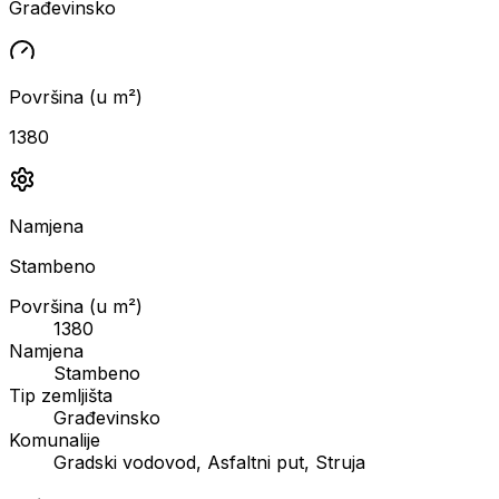
Građevinsko
Površina (u m²)
1380
Namjena
Stambeno
Površina (u m²)
1380
Namjena
Stambeno
Tip zemljišta
Građevinsko
Komunalije
Gradski vodovod, Asfaltni put, Struja