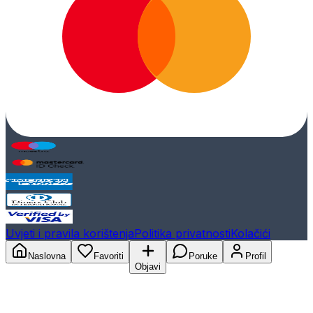
Uvjeti i pravila korištenja
Politika privatnosti
Kolačići
Naslovna
Favoriti
Poruke
Profil
Objavi