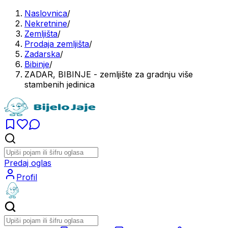
Naslovnica
/
Nekretnine
/
Zemljišta
/
Prodaja zemljišta
/
Zadarska
/
Bibinje
/
ZADAR, BIBINJE - zemljište za gradnju više
stambenih jedinica
Predaj oglas
Profil