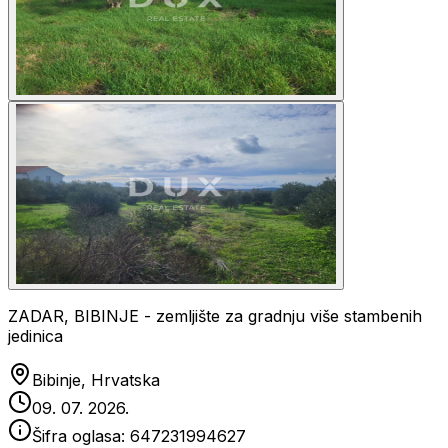
ZADAR, BIBINJE - zemljište za gradnju više stambenih
jedinica
Bibinje, Hrvatska
09. 07. 2026.
Šifra oglasa:
647231994627