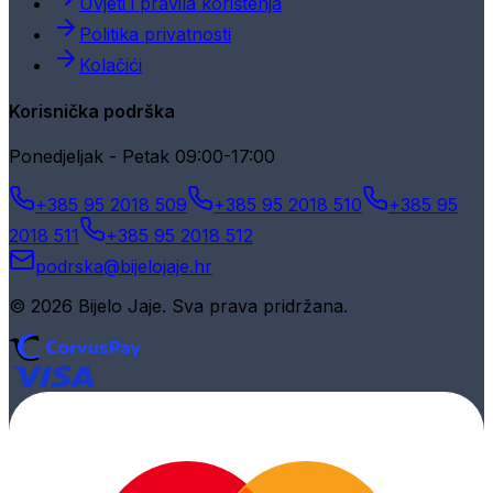
Uvjeti i pravila korištenja
Politika privatnosti
Kolačići
Korisnička podrška
Ponedjeljak - Petak 09:00-17:00
+385 95 2018 509
+385 95 2018 510
+385 95
2018 511
+385 95 2018 512
podrska@bijelojaje.hr
© 2026 Bijelo Jaje. Sva prava pridržana.