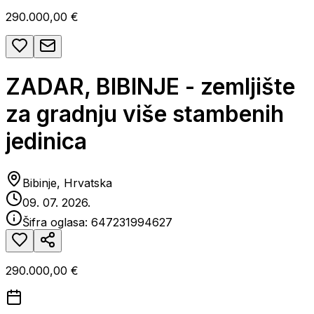
290.000,00 €
ZADAR, BIBINJE - zemljište
za gradnju više stambenih
jedinica
Bibinje, Hrvatska
09. 07. 2026.
Šifra oglasa:
647231994627
290.000,00 €