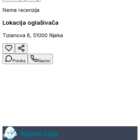
Nema recenzija
Lokacija oglašivača
Tizianova 8, 51000 Rijeka
Poruka
Nazovi