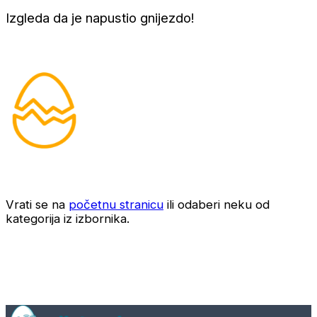
Izgleda da je napustio gnijezdo!
Vrati se na
početnu stranicu
ili odaberi neku od
kategorija iz izbornika.