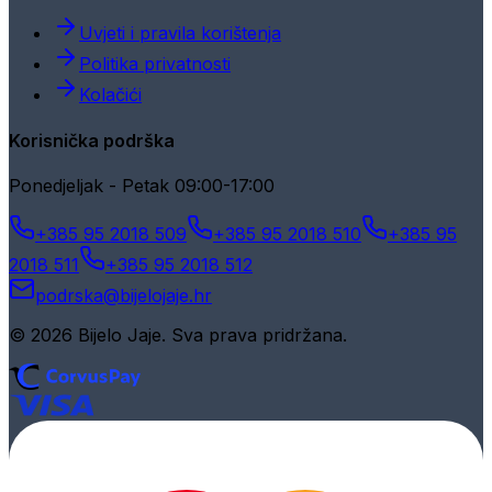
Uvjeti i pravila korištenja
Politika privatnosti
Kolačići
Korisnička podrška
Ponedjeljak - Petak 09:00-17:00
+385 95 2018 509
+385 95 2018 510
+385 95
2018 511
+385 95 2018 512
podrska@bijelojaje.hr
© 2026 Bijelo Jaje. Sva prava pridržana.