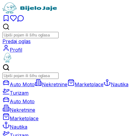
Predaj oglas
Profil
Auto Moto
Nekretnine
Marketplace
Nautika
Turizam
Auto Moto
Nekretnine
Marketplace
Nautika
Turizam