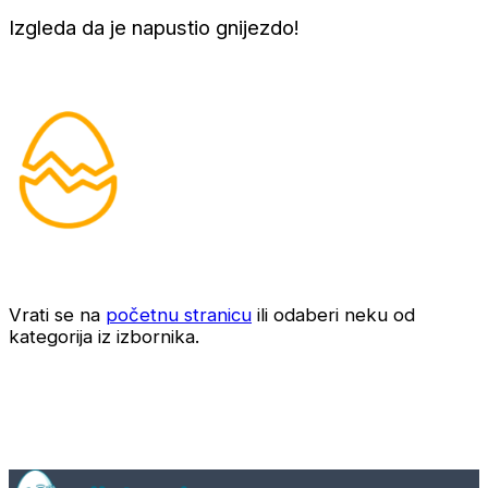
Izgleda da je napustio gnijezdo!
Vrati se na
početnu stranicu
ili odaberi neku od
kategorija iz izbornika.