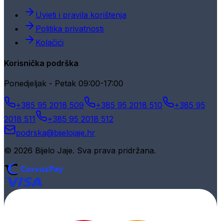
Uvjeti i pravila korištenja
Politika privatnosti
Kolačići
Korisnička podrška
Ponedjeljak - Petak 09:00-17:00
+385 95 2018 509
+385 95 2018 510
+385 95
2018 511
+385 95 2018 512
podrska@bijelojaje.hr
© 2026 Bijelo Jaje. Sva prava pridržana.