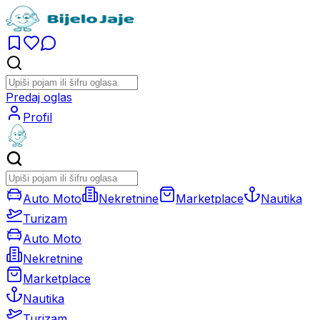
Predaj oglas
Profil
Auto Moto
Nekretnine
Marketplace
Nautika
Turizam
Auto Moto
Nekretnine
Marketplace
Nautika
Turizam