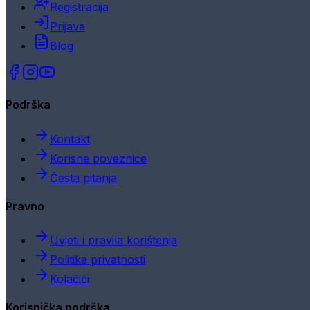
Registracija
Prijava
Blog
Podrška
Kontakt
Korisne poveznice
Česta pitanja
Pravno
Uvjeti i pravila korištenja
Politika privatnosti
Kolačići
Korisnička podrška