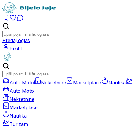
Predaj oglas
Profil
Auto Moto
Nekretnine
Marketplace
Nautika
Auto Moto
Nekretnine
Marketplace
Nautika
Turizam