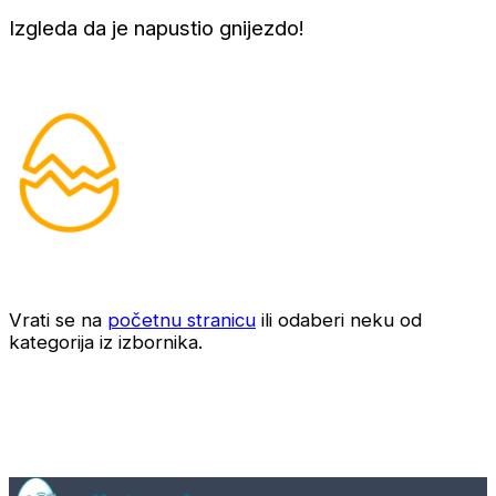
Izgleda da je napustio gnijezdo!
Vrati se na
početnu stranicu
ili odaberi neku od
kategorija iz izbornika.