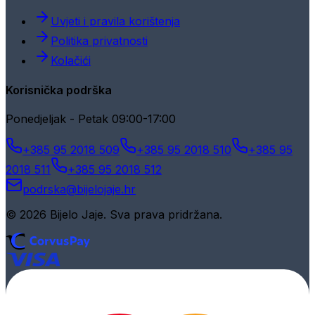
Uvjeti i pravila korištenja
Politika privatnosti
Kolačići
Korisnička podrška
Ponedjeljak - Petak 09:00-17:00
+385 95 2018 509
+385 95 2018 510
+385 95
2018 511
+385 95 2018 512
podrska@bijelojaje.hr
© 2026 Bijelo Jaje. Sva prava pridržana.