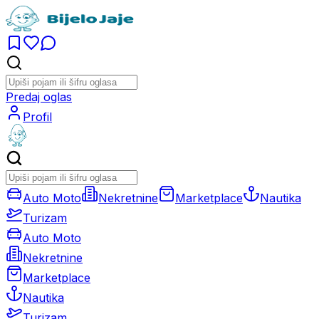
Predaj oglas
Profil
Auto Moto
Nekretnine
Marketplace
Nautika
Turizam
Auto Moto
Nekretnine
Marketplace
Nautika
Turizam