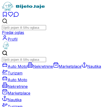
Predaj oglas
Profil
Auto Moto
Nekretnine
Marketplace
Nautika
Turizam
Auto Moto
Nekretnine
Marketplace
Nautika
Turizam