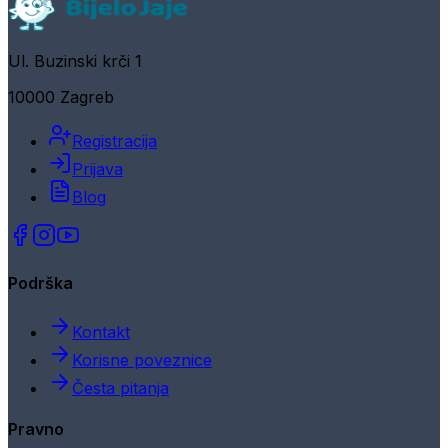
Ul. Buzinski krči 1
10000 Zagreb
Registracija
Prijava
Blog
Podrška
Kontakt
Korisne poveznice
Česta pitanja
Pravno