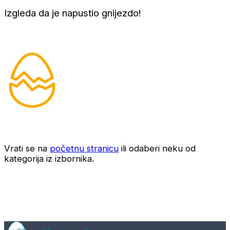
Izgleda da je napustio gnijezdo!
Vrati se na
početnu stranicu
ili odaberi neku od
kategorija iz izbornika.