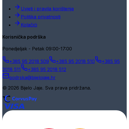
Uvjeti i pravila korištenja
Politika privatnosti
Kolačići
Korisnička podrška
Ponedjeljak - Petak 09:00-17:00
+385 95 2018 509
+385 95 2018 510
+385 95
2018 511
+385 95 2018 512
podrska@bijelojaje.hr
© 2026 Bijelo Jaje. Sva prava pridržana.