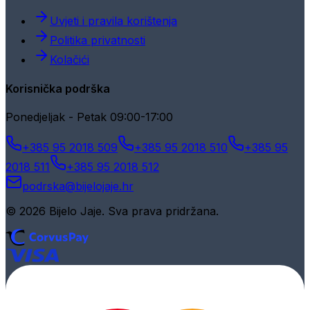
Uvjeti i pravila korištenja
Politika privatnosti
Kolačići
Korisnička podrška
Ponedjeljak - Petak 09:00-17:00
+385 95 2018 509
+385 95 2018 510
+385 95
2018 511
+385 95 2018 512
podrska@bijelojaje.hr
© 2026 Bijelo Jaje. Sva prava pridržana.