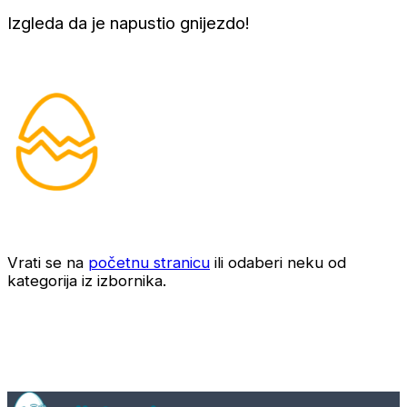
Izgleda da je napustio gnijezdo!
Vrati se na
početnu stranicu
ili odaberi neku od
kategorija iz izbornika.