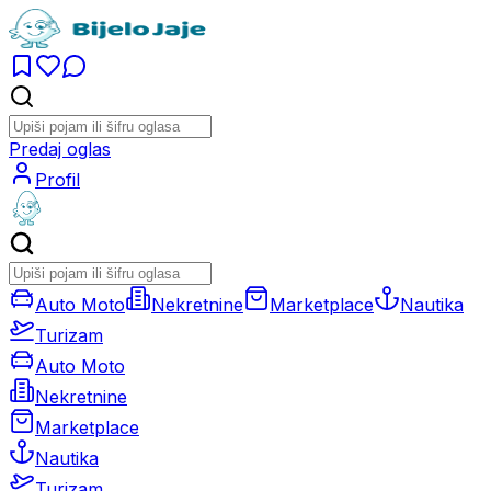
Predaj oglas
Profil
Auto Moto
Nekretnine
Marketplace
Nautika
Turizam
Auto Moto
Nekretnine
Marketplace
Nautika
Turizam