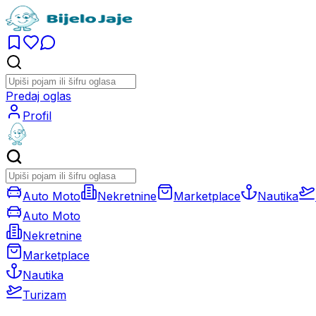
Predaj oglas
Profil
Auto Moto
Nekretnine
Marketplace
Nautika
Auto Moto
Nekretnine
Marketplace
Nautika
Turizam