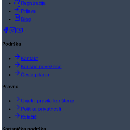
Registracija
Prijava
Blog
Podrška
Kontakt
Korisne poveznice
Česta pitanja
Pravno
Uvjeti i pravila korištenja
Politika privatnosti
Kolačići
Korisnička podrška