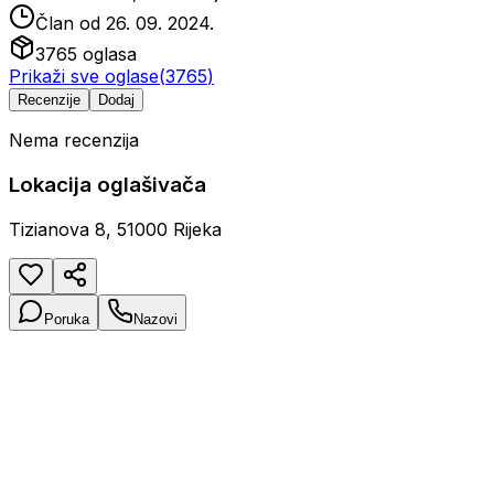
Član od
26. 09. 2024.
3765
oglasa
Prikaži sve oglase
(
3765
)
Recenzije
Dodaj
Nema recenzija
Lokacija oglašivača
Tizianova 8, 51000 Rijeka
Poruka
Nazovi