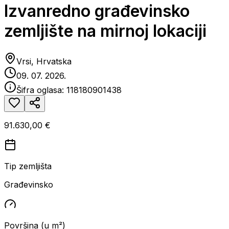
Izvanredno građevinsko
zemljište na mirnoj lokaciji
Vrsi, Hrvatska
09. 07. 2026.
Šifra oglasa:
118180901438
91.630,00 €
Tip zemljišta
Građevinsko
Površina (u m²)