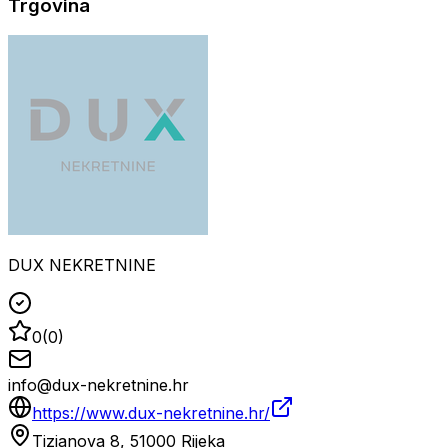
Trgovina
DUX NEKRETNINE
0
(
0
)
info@dux-nekretnine.hr
https://www.dux-nekretnine.hr/
Tizianova 8, 51000 Rijeka