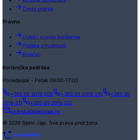
Česta pitanja
Pravno
Uvjeti i pravila korištenja
Politika privatnosti
Kolačići
Korisnička podrška
Ponedjeljak - Petak 09:00-17:00
+385 95 2018 509
+385 95 2018 510
+385 95
2018 511
+385 95 2018 512
podrska@bijelojaje.hr
© 2026 Bijelo Jaje. Sva prava pridržana.