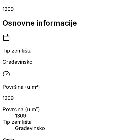
1309
Osnovne informacije
Tip zemljišta
Građevinsko
Površina (u m²)
1309
Površina (u m²)
1309
Tip zemljišta
Građevinsko