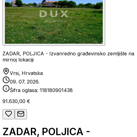
ZADAR, POLJICA - Izvanredno građevinsko zemljište na
mirnoj lokaciji
Vrsi, Hrvatska
09. 07. 2026.
Šifra oglasa:
118180901438
91.630,00 €
ZADAR, POLJICA -