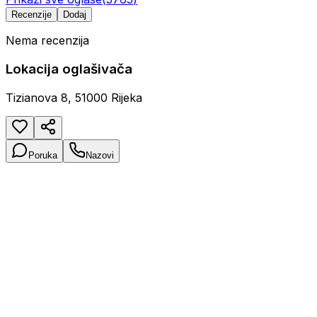
Recenzije
Dodaj
Nema recenzija
Lokacija oglašivača
Tizianova 8, 51000 Rijeka
Poruka
Nazovi