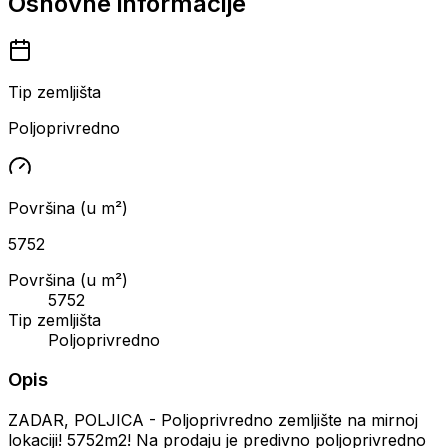
Osnovne informacije
Tip zemljišta
Poljoprivredno
Površina (u m²)
5752
Površina (u m²)
5752
Tip zemljišta
Poljoprivredno
Opis
ZADAR, POLJICA - Poljoprivredno zemljište na mirnoj
lokaciji! 5752m2! Na prodaju je predivno poljoprivredno