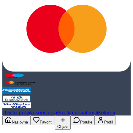
Uvjeti i pravila korištenja
Politika privatnosti
Kolačići
Naslovna
Favoriti
Poruke
Profil
Objavi