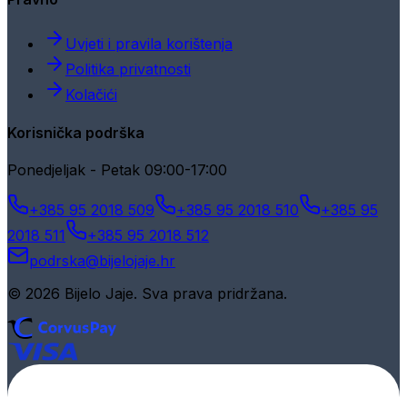
Uvjeti i pravila korištenja
Politika privatnosti
Kolačići
Korisnička podrška
Ponedjeljak - Petak 09:00-17:00
+385 95 2018 509
+385 95 2018 510
+385 95
2018 511
+385 95 2018 512
podrska@bijelojaje.hr
© 2026 Bijelo Jaje. Sva prava pridržana.