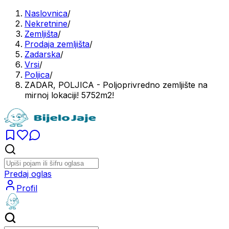
Naslovnica
/
Nekretnine
/
Zemljišta
/
Prodaja zemljišta
/
Zadarska
/
Vrsi
/
Poljica
/
ZADAR, POLJICA - Poljoprivredno zemljište na
mirnoj lokaciji! 5752m2!
Predaj oglas
Profil