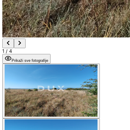
1
/
4
Prikaži sve fotografije