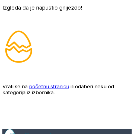
Izgleda da je napustio gnijezdo!
Vrati se na
početnu stranicu
ili odaberi neku od
kategorija iz izbornika.