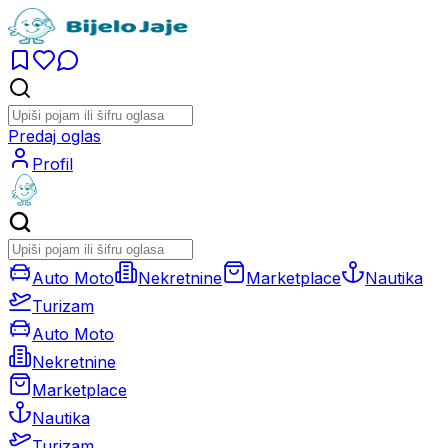
Predaj oglas
Profil
Auto Moto
Nekretnine
Marketplace
Nautika
Turizam
Auto Moto
Nekretnine
Marketplace
Nautika
Turizam