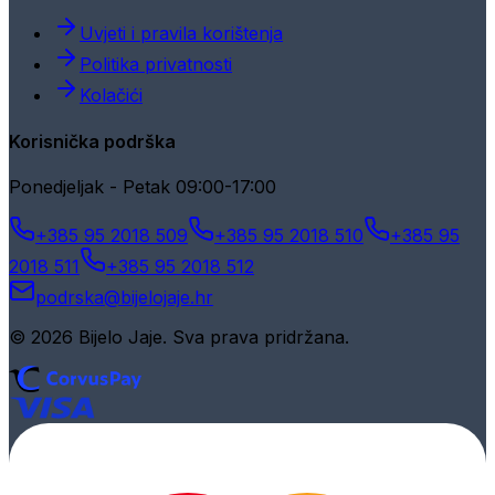
Uvjeti i pravila korištenja
Politika privatnosti
Kolačići
Korisnička podrška
Ponedjeljak - Petak 09:00-17:00
+385 95 2018 509
+385 95 2018 510
+385 95
2018 511
+385 95 2018 512
podrska@bijelojaje.hr
© 2026 Bijelo Jaje. Sva prava pridržana.