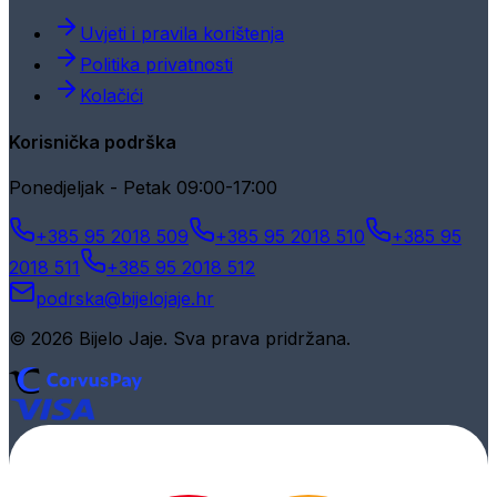
Uvjeti i pravila korištenja
Politika privatnosti
Kolačići
Korisnička podrška
Ponedjeljak - Petak 09:00-17:00
+385 95 2018 509
+385 95 2018 510
+385 95
2018 511
+385 95 2018 512
podrska@bijelojaje.hr
© 2026 Bijelo Jaje. Sva prava pridržana.