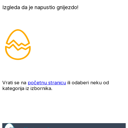
Izgleda da je napustio gnijezdo!
Vrati se na
početnu stranicu
ili odaberi neku od
kategorija iz izbornika.