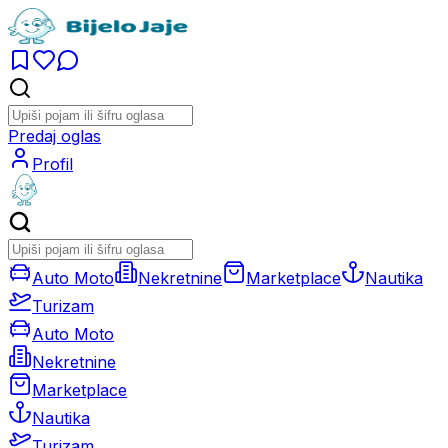
Predaj oglas
Profil
Auto Moto
Nekretnine
Marketplace
Nautika
Turizam
Auto Moto
Nekretnine
Marketplace
Nautika
Turizam