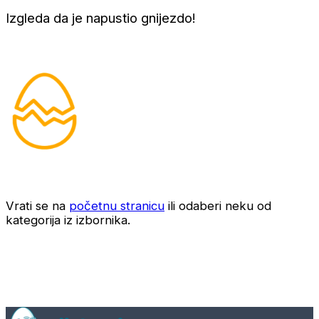
Izgleda da je napustio gnijezdo!
Vrati se na
početnu stranicu
ili odaberi neku od
kategorija iz izbornika.