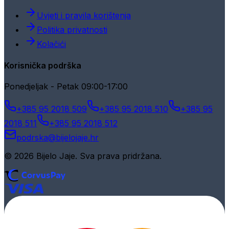
Uvjeti i pravila korištenja
Politika privatnosti
Kolačići
Korisnička podrška
Ponedjeljak - Petak 09:00-17:00
+385 95 2018 509
+385 95 2018 510
+385 95
2018 511
+385 95 2018 512
podrska@bijelojaje.hr
© 2026 Bijelo Jaje. Sva prava pridržana.