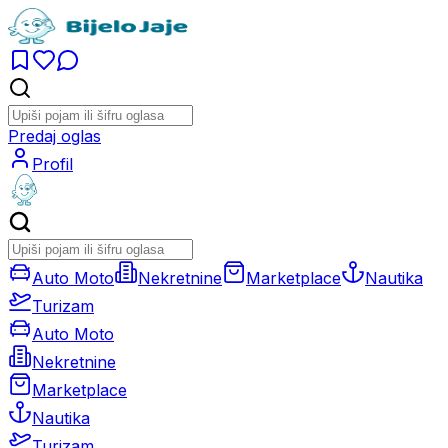
Predaj oglas
Profil
Auto Moto
Nekretnine
Marketplace
Nautika
Turizam
Auto Moto
Nekretnine
Marketplace
Nautika
Turizam