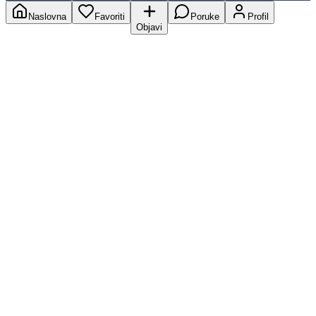
Naslovna
Favoriti
Poruke
Profil
Objavi