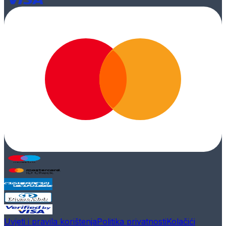
Uvjeti i pravila korištenja
Politika privatnosti
Kolačići