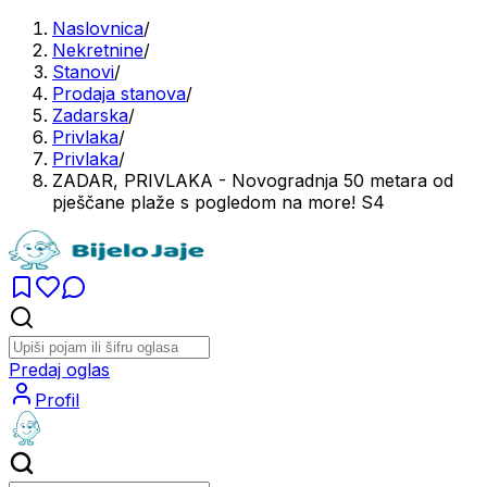
Naslovnica
/
Nekretnine
/
Stanovi
/
Prodaja stanova
/
Zadarska
/
Privlaka
/
Privlaka
/
ZADAR, PRIVLAKA - Novogradnja 50 metara od
pješčane plaže s pogledom na more! S4
Predaj oglas
Profil