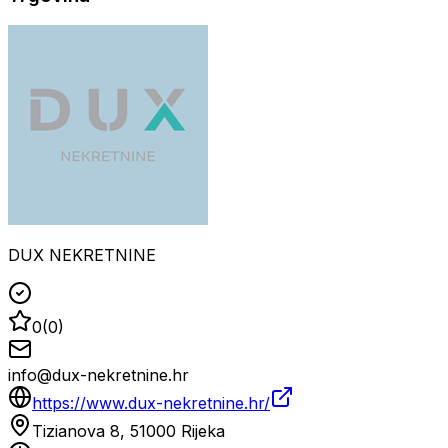
DUX NEKRETNINE
0
(
0
)
info@dux-nekretnine.hr
https://www.dux-nekretnine.hr/
Tizianova 8, 51000 Rijeka