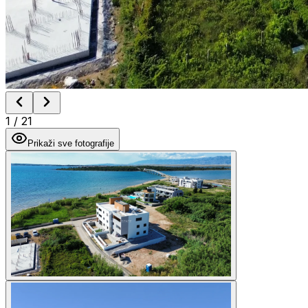
1
/
21
Prikaži sve fotografije