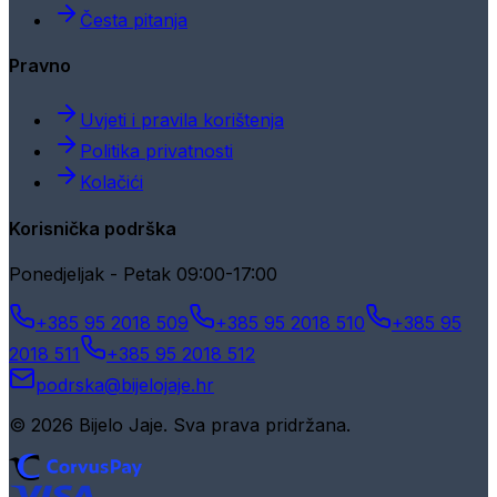
Česta pitanja
Pravno
Uvjeti i pravila korištenja
Politika privatnosti
Kolačići
Korisnička podrška
Ponedjeljak - Petak 09:00-17:00
+385 95 2018 509
+385 95 2018 510
+385 95
2018 511
+385 95 2018 512
podrska@bijelojaje.hr
© 2026 Bijelo Jaje. Sva prava pridržana.