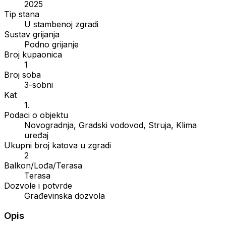
2025
Tip stana
U stambenoj zgradi
Sustav grijanja
Podno grijanje
Broj kupaonica
1
Broj soba
3-sobni
Kat
1.
Podaci o objektu
Novogradnja, Gradski vodovod, Struja, Klima
uređaj
Ukupni broj katova u zgradi
2
Balkon/Lođa/Terasa
Terasa
Dozvole i potvrde
Građevinska dozvola
Opis