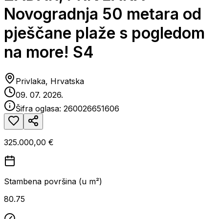
Novogradnja 50 metara od
pješčane plaže s pogledom
na more! S4
Privlaka, Hrvatska
09. 07. 2026.
Šifra oglasa:
260026651606
325.000,00 €
Stambena površina (u m²)
80.75