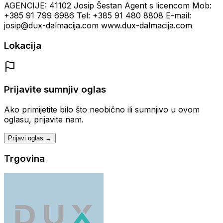
AGENCIJE: 41102 Josip Šestan Agent s licencom Mob:
+385 91 799 6986 Tel: +385 91 480 8808 E-mail:
josip@dux-dalmacija.com www.dux-dalmacija.com
Lokacija
Prijavite sumnjiv oglas
Ako primijetite bilo što neobično ili sumnjivo u ovom
oglasu, prijavite nam.
Prijavi oglas →
Trgovina