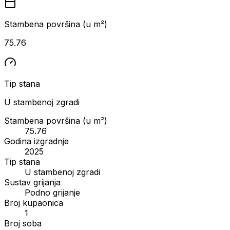
Stambena površina (u m²)
75.76
Tip stana
U stambenoj zgradi
Stambena površina (u m²)
75.76
Godina izgradnje
2025
Tip stana
U stambenoj zgradi
Sustav grijanja
Podno grijanje
Broj kupaonica
1
Broj soba