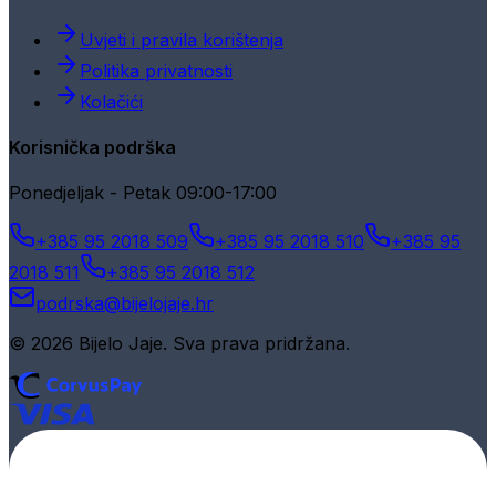
Uvjeti i pravila korištenja
Politika privatnosti
Kolačići
Korisnička podrška
Ponedjeljak - Petak 09:00-17:00
+385 95 2018 509
+385 95 2018 510
+385 95
2018 511
+385 95 2018 512
podrska@bijelojaje.hr
© 2026 Bijelo Jaje. Sva prava pridržana.