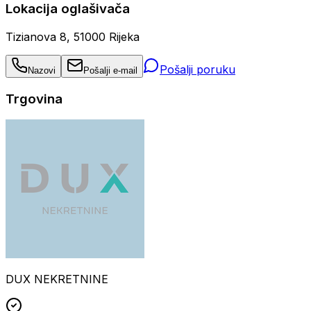
Lokacija oglašivača
Tizianova 8, 51000 Rijeka
Pošalji poruku
Nazovi
Pošalji e-mail
Trgovina
DUX NEKRETNINE