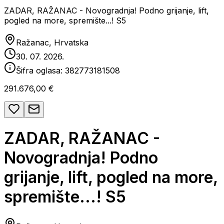
ZADAR, RAŽANAC - Novogradnja! Podno grijanje, lift,
pogled na more, spremište...! S5
Ražanac, Hrvatska
30. 07. 2026.
Šifra oglasa:
382773181508
291.676,00 €
ZADAR, RAŽANAC -
Novogradnja! Podno
grijanje, lift, pogled na more,
spremište...! S5