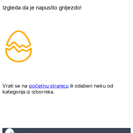
Izgleda da je napustio gnijezdo!
Vrati se na
početnu stranicu
ili odaberi neku od
kategorija iz izbornika.