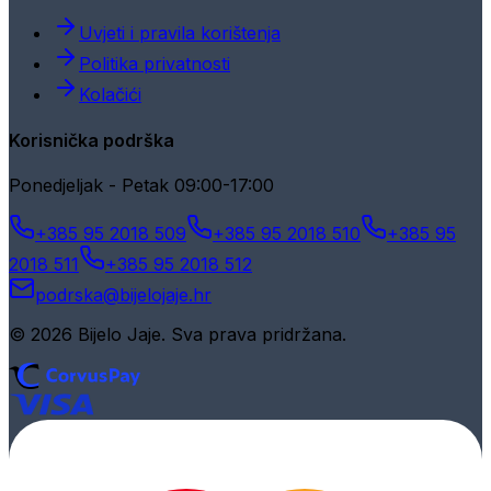
Uvjeti i pravila korištenja
Politika privatnosti
Kolačići
Korisnička podrška
Ponedjeljak - Petak 09:00-17:00
+385 95 2018 509
+385 95 2018 510
+385 95
2018 511
+385 95 2018 512
podrska@bijelojaje.hr
© 2026 Bijelo Jaje. Sva prava pridržana.