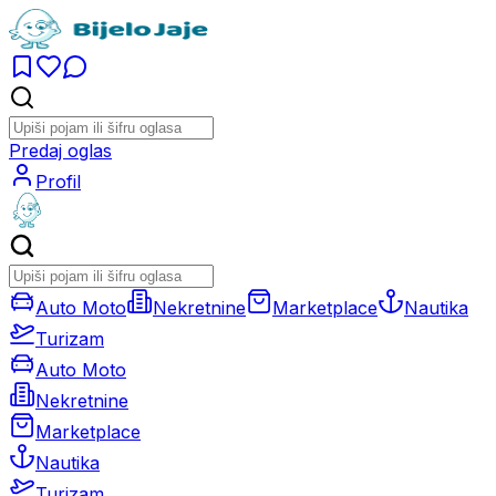
Predaj oglas
Profil
Auto Moto
Nekretnine
Marketplace
Nautika
Turizam
Auto Moto
Nekretnine
Marketplace
Nautika
Turizam