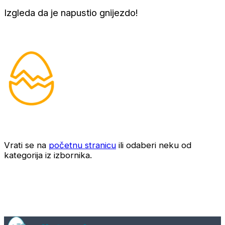
Izgleda da je napustio gnijezdo!
Vrati se na
početnu stranicu
ili odaberi neku od
kategorija iz izbornika.