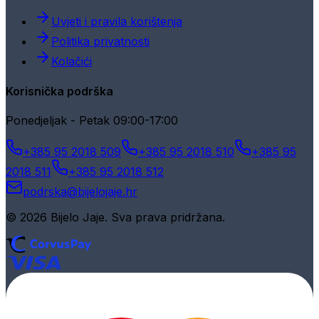
Uvjeti i pravila korištenja
Politika privatnosti
Kolačići
Korisnička podrška
Ponedjeljak - Petak 09:00-17:00
+385 95 2018 509
+385 95 2018 510
+385 95
2018 511
+385 95 2018 512
podrska@bijelojaje.hr
© 2026 Bijelo Jaje. Sva prava pridržana.