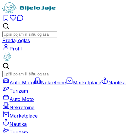
Predaj oglas
Profil
Auto Moto
Nekretnine
Marketplace
Nautika
Turizam
Auto Moto
Nekretnine
Marketplace
Nautika
Turizam