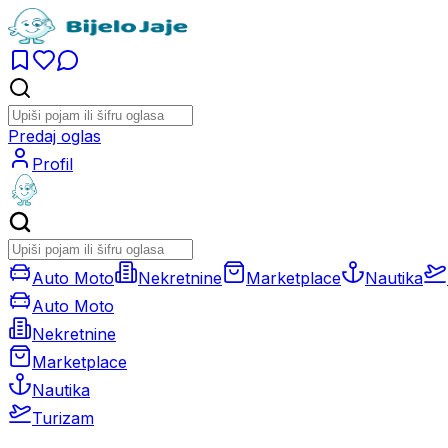
Predaj oglas
Profil
Auto Moto
Nekretnine
Marketplace
Nautika
Auto Moto
Nekretnine
Marketplace
Nautika
Turizam