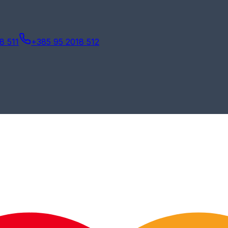
8 511
+385 95 2018 512