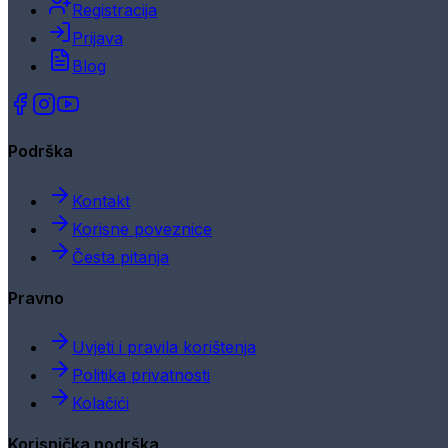
Registracija
Prijava
Blog
Podrška
Kontakt
Korisne poveznice
Česta pitanja
Pravno
Uvjeti i pravila korištenja
Politika privatnosti
Kolačići
Korisnička podrška