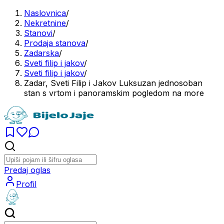
Naslovnica
/
Nekretnine
/
Stanovi
/
Prodaja stanova
/
Zadarska
/
Sveti filip i jakov
/
Sveti filip i jakov
/
Zadar, Sveti Filip i Jakov Luksuzan jednosoban
stan s vrtom i panoramskim pogledom na more
Predaj oglas
Profil