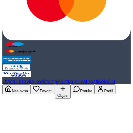
Uvjeti i pravila korištenja
Politika privatnosti
Kolačići
Naslovna
Favoriti
Poruke
Profil
Objavi