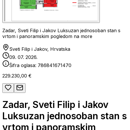
Zadar, Sveti Filip i Jakov Luksuzan jednosoban stan s
vrtom i panoramskim pogledom na more
Sveti Filip i Jakov, Hrvatska
09. 07. 2026.
Šifra oglasa:
786841671470
229.230,00 €
Zadar, Sveti Filip i Jakov
Luksuzan jednosoban stan s
vrtom i panoramskim