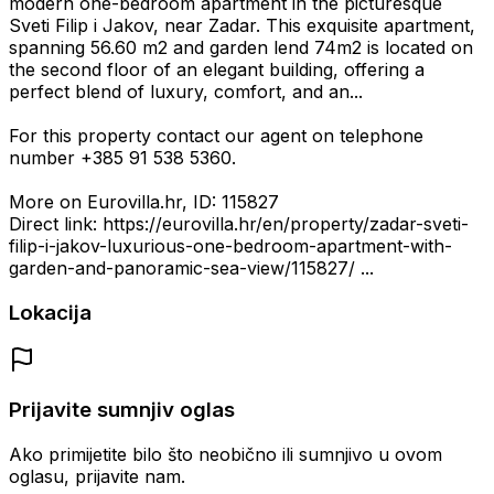
modern one-bedroom apartment in the picturesque
Sveti Filip i Jakov, near Zadar. This exquisite apartment,
spanning 56.60 m2 and garden lend 74m2 is located on
the second floor of an elegant building, offering a
perfect blend of luxury, comfort, and an...
For this property contact our agent on telephone
number +385 91 538 5360.
More on Eurovilla.hr, ID: 115827
Direct link: https://eurovilla.hr/en/property/zadar-sveti-
filip-i-jakov-luxurious-one-bedroom-apartment-with-
garden-and-panoramic-sea-view/115827/ ...
Lokacija
Prijavite sumnjiv oglas
Ako primijetite bilo što neobično ili sumnjivo u ovom
oglasu, prijavite nam.