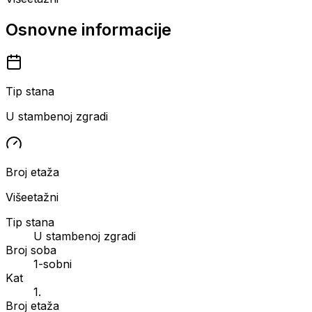
Osnovne informacije
Tip stana
U stambenoj zgradi
Broj etaža
Višeetažni
Tip stana
U stambenoj zgradi
Broj soba
1-sobni
Kat
1.
Broj etaža