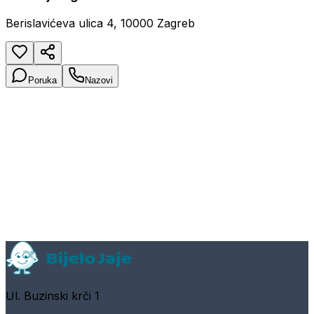
Berislavićeva ulica 4, 10000 Zagreb
Poruka
Nazovi
Ul. Buzinski krči 1