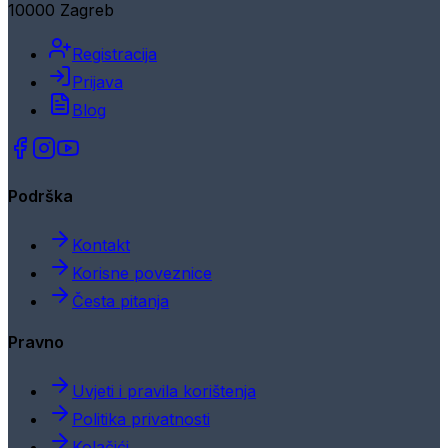
10000 Zagreb
Registracija
Prijava
Blog
Podrška
Kontakt
Korisne poveznice
Česta pitanja
Pravno
Uvjeti i pravila korištenja
Politika privatnosti
Kolačići