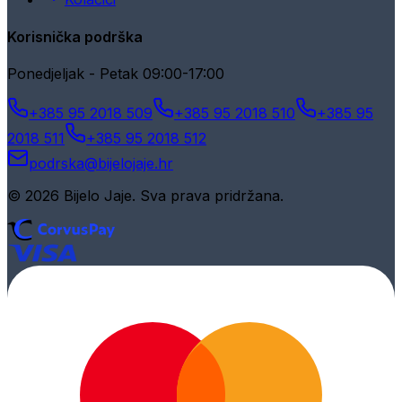
Korisnička podrška
Ponedjeljak - Petak 09:00-17:00
+385 95 2018 509
+385 95 2018 510
+385 95
2018 511
+385 95 2018 512
podrska@bijelojaje.hr
© 2026 Bijelo Jaje. Sva prava pridržana.