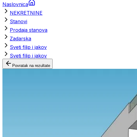
Naslovnica
NEKRETNINE
Stanovi
Prodaja stanova
Zadarska
Sveti filip i jakov
Sveti filip i jakov
Povratak na rezultate