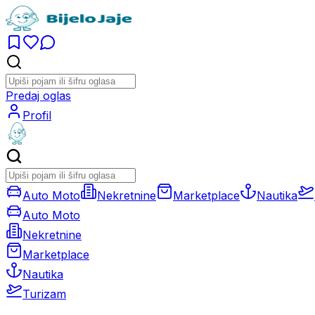
Predaj oglas
Profil
Auto Moto
Nekretnine
Marketplace
Nautika
Auto Moto
Nekretnine
Marketplace
Nautika
Turizam