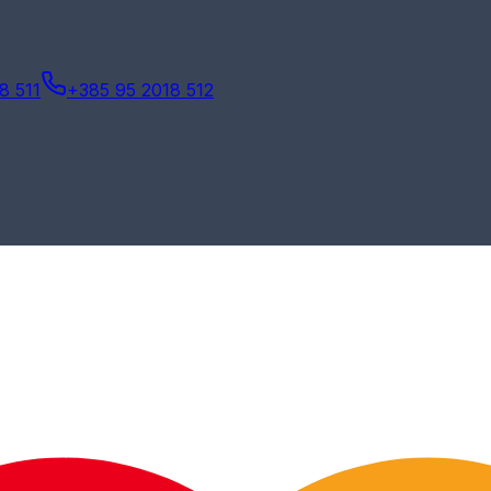
8 511
+385 95 2018 512