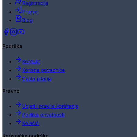
Registracija
Prijava
Blog
Podrška
Kontakt
Korisne poveznice
Česta pitanja
Pravno
Uvjeti i pravila korištenja
Politika privatnosti
Kolačići
Korisnička podrška