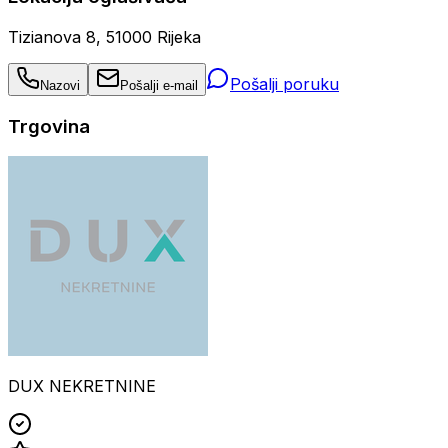
Tizianova 8, 51000 Rijeka
Pošalji poruku
Nazovi
Pošalji e-mail
Trgovina
DUX NEKRETNINE