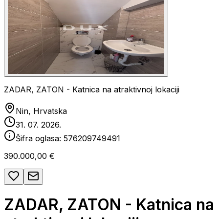
ZADAR, ZATON - Katnica na atraktivnoj lokaciji
Nin, Hrvatska
31. 07. 2026.
Šifra oglasa:
576209749491
390.000,00 €
ZADAR, ZATON - Katnica na