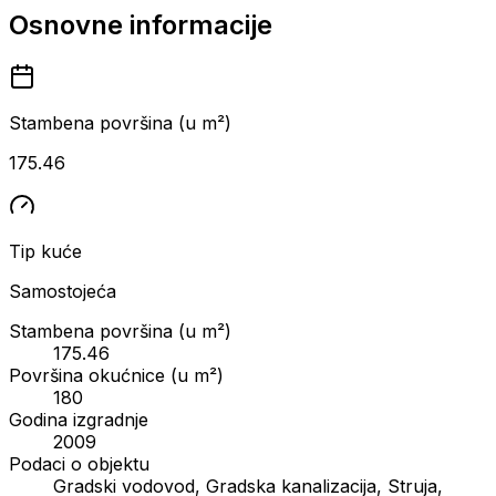
Osnovne informacije
Stambena površina (u m²)
175.46
Tip kuće
Samostojeća
Stambena površina (u m²)
175.46
Površina okućnice (u m²)
180
Godina izgradnje
2009
Podaci o objektu
Gradski vodovod, Gradska kanalizacija, Struja,