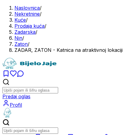
Naslovnica
/
Nekretnine
/
Kuće
/
Prodaja kuća
/
Zadarska
/
Nin
/
Zaton
/
ZADAR, ZATON - Katnica na atraktivnoj lokaciji
Predaj oglas
Profil