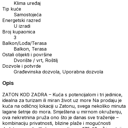
Klima uređaj
Tip kuće
Samostojeća
Energetski razred
U izradi
Broj kupaonica
3
Balkon/Lođa/Terasa
Balkon, Terasa
Ostali objekti i površine
Dvorište / vrt, Roštilj
Dozvole i potvrde
Građevinska dozvola, Uporabna dozvola
Opis
ZATON KOD ZADRA – Kuća s potencijalom i tri jedinice,
idealna za turizam ili miran život uz more Na prodaju je
kuća na odličnoj lokaciji u Zatonu, svega nekoliko minuta
lagane šetnje do mora. Smještena u mirnom okruženju,
ova nekretnina pruža ono što je danas sve traženije –
kombinaciju privatnosti, blizine plaže i mogućnosti