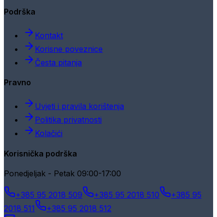
Podrška
Kontakt
Korisne poveznice
Česta pitanja
Pravno
Uvjeti i pravila korištenja
Politika privatnosti
Kolačići
Korisnička podrška
Ponedjeljak - Petak 09:00-17:00
+385 95 2018 509
+385 95 2018 510
+385 95
2018 511
+385 95 2018 512