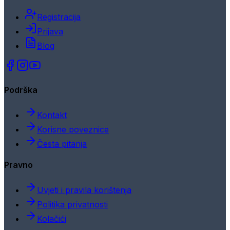
Registracija
Prijava
Blog
Podrška
Kontakt
Korisne poveznice
Česta pitanja
Pravno
Uvjeti i pravila korištenja
Politika privatnosti
Kolačići