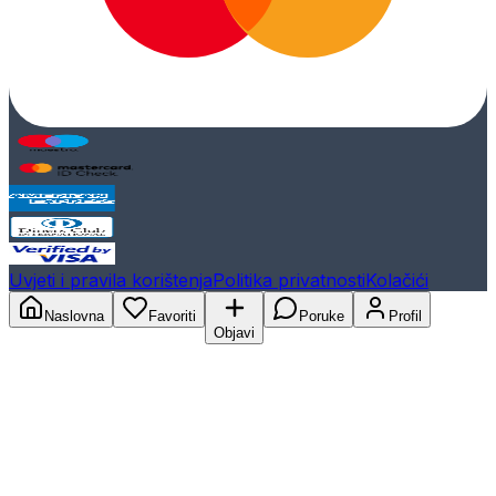
Uvjeti i pravila korištenja
Politika privatnosti
Kolačići
Naslovna
Favoriti
Poruke
Profil
Objavi