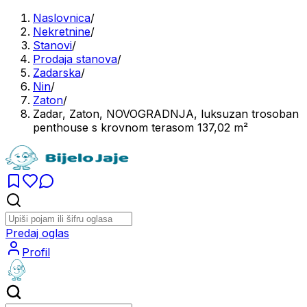
Naslovnica
/
Nekretnine
/
Stanovi
/
Prodaja stanova
/
Zadarska
/
Nin
/
Zaton
/
Zadar, Zaton, NOVOGRADNJA, luksuzan trosoban
penthouse s krovnom terasom 137,02 m²
Predaj oglas
Profil