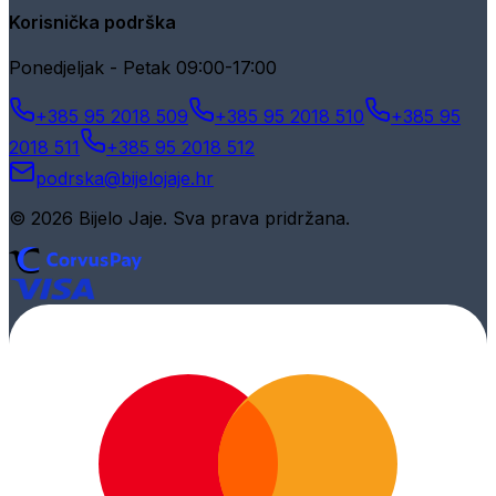
Korisnička podrška
Ponedjeljak - Petak 09:00-17:00
+385 95 2018 509
+385 95 2018 510
+385 95
2018 511
+385 95 2018 512
podrska@bijelojaje.hr
© 2026 Bijelo Jaje. Sva prava pridržana.