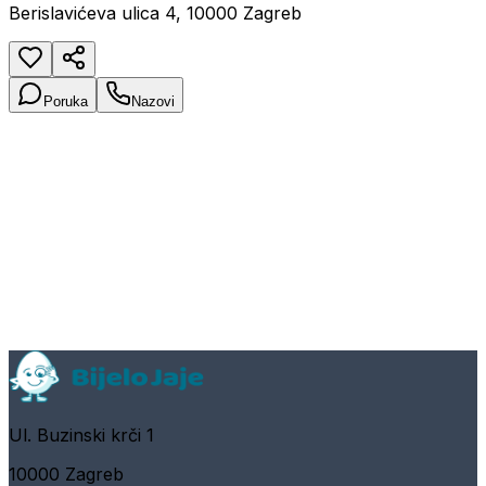
Berislavićeva ulica 4, 10000 Zagreb
Poruka
Nazovi
Ul. Buzinski krči 1
10000 Zagreb