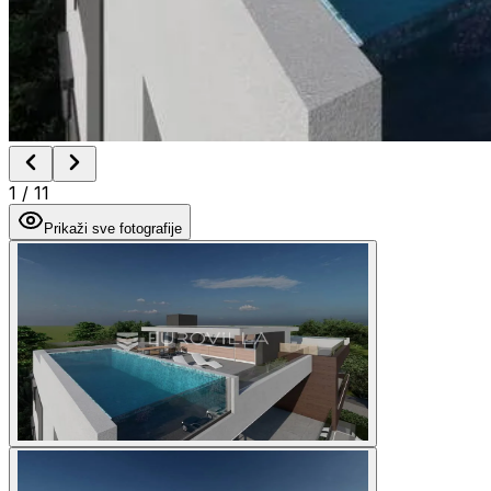
1
/
11
Prikaži sve fotografije