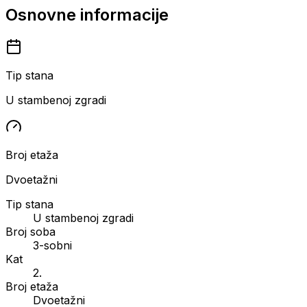
Osnovne informacije
Tip stana
U stambenoj zgradi
Broj etaža
Dvoetažni
Tip stana
U stambenoj zgradi
Broj soba
3-sobni
Kat
2.
Broj etaža
Dvoetažni