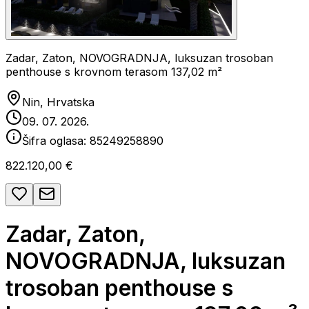
Zadar, Zaton, NOVOGRADNJA, luksuzan trosoban
penthouse s krovnom terasom 137,02 m²
Nin, Hrvatska
09. 07. 2026.
Šifra oglasa:
85249258890
822.120,00 €
Zadar, Zaton,
NOVOGRADNJA, luksuzan
trosoban penthouse s