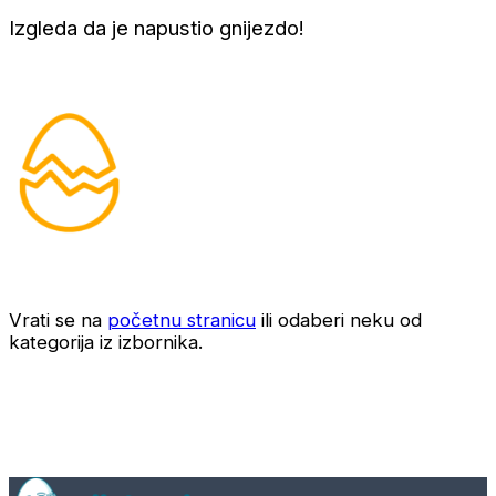
Izgleda da je napustio gnijezdo!
Vrati se na
početnu stranicu
ili odaberi neku od
kategorija iz izbornika.