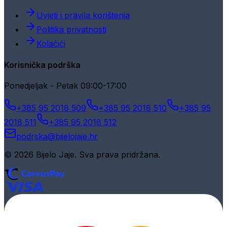
Uvjeti i pravila korištenja
Politika privatnosti
Kolačići
Korisnička podrška
Ponedjeljak - Petak 09:00-17:00
+385 95 2018 509
+385 95 2018 510
+385 95
2018 511
+385 95 2018 512
podrska@bijelojaje.hr
© 2026 Bijelo Jaje. Sva prava pridržana.