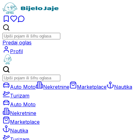
Predaj oglas
Profil
Auto Moto
Nekretnine
Marketplace
Nautika
Turizam
Auto Moto
Nekretnine
Marketplace
Nautika
Turizam