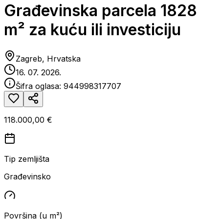
Građevinska parcela 1828
m² za kuću ili investiciju
Zagreb, Hrvatska
16. 07. 2026.
Šifra oglasa:
944998317707
118.000,00 €
Tip zemljišta
Građevinsko
Površina (u m²)