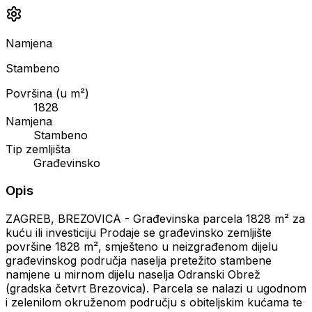
Namjena
Stambeno
Površina (u m²)
1828
Namjena
Stambeno
Tip zemljišta
Građevinsko
Opis
ZAGREB, BREZOVICA - Građevinska parcela 1828 m² za
kuću ili investiciju Prodaje se građevinsko zemljište
površine 1828 m², smješteno u neizgrađenom dijelu
građevinskog područja naselja pretežito stambene
namjene u mirnom dijelu naselja Odranski Obrež
(gradska četvrt Brezovica). Parcela se nalazi u ugodnom
i zelenilom okruženom području s obiteljskim kućama te