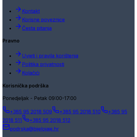
Kontakt
Korisne poveznice
Česta pitanja
Pravno
Uvjeti i pravila korištenja
Politika privatnosti
Kolačići
Korisnička podrška
Ponedjeljak - Petak 09:00-17:00
+385 95 2018 509
+385 95 2018 510
+385 95
2018 511
+385 95 2018 512
podrska@bijelojaje.hr