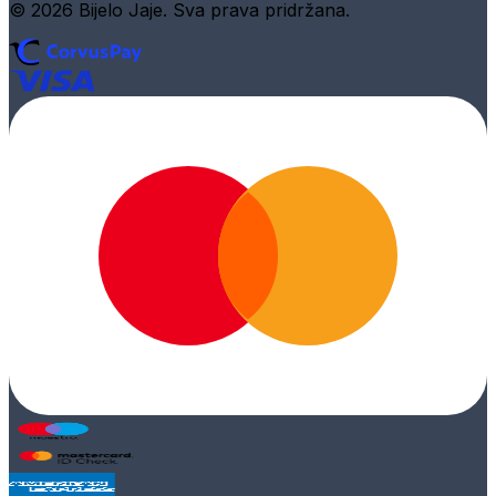
© 2026 Bijelo Jaje. Sva prava pridržana.