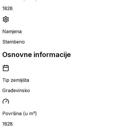
1828
Namjena
Stambeno
Osnovne informacije
Tip zemljišta
Građevinsko
Površina (u m²)
1828