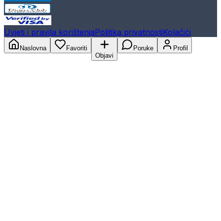
Uvjeti i pravila korištenja
Politika privatnosti
Kolačići
Naslovna
Favoriti
Poruke
Profil
Objavi