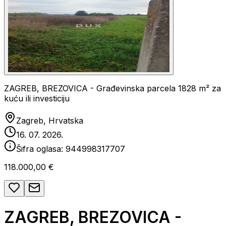
ZAGREB, BREZOVICA - Građevinska parcela 1828 m² za
kuću ili investiciju
Zagreb, Hrvatska
16. 07. 2026.
Šifra oglasa:
944998317707
118.000,00 €
ZAGREB, BREZOVICA -