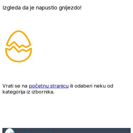
Izgleda da je napustio gnijezdo!
Vrati se na
početnu stranicu
ili odaberi neku od
kategorija iz izbornika.