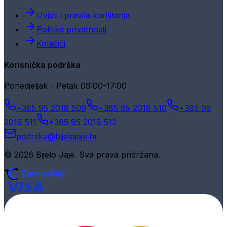
Uvjeti i pravila korištenja
Politika privatnosti
Kolačići
Korisnička podrška
Ponedjeljak - Petak 09:00-17:00
+385 95 2018 509
+385 95 2018 510
+385 95
2018 511
+385 95 2018 512
podrska@bijelojaje.hr
© 2026 Bijelo Jaje. Sva prava pridržana.