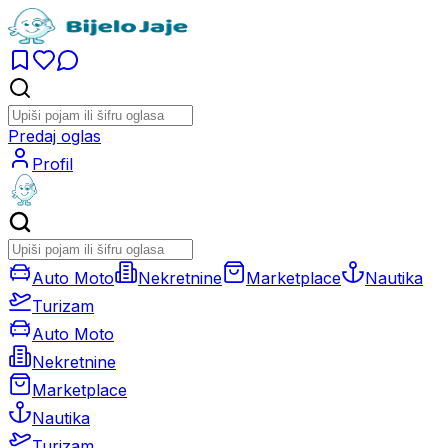
Predaj oglas
Profil
Auto Moto
Nekretnine
Marketplace
Nautika
Turizam
Auto Moto
Nekretnine
Marketplace
Nautika
Turizam