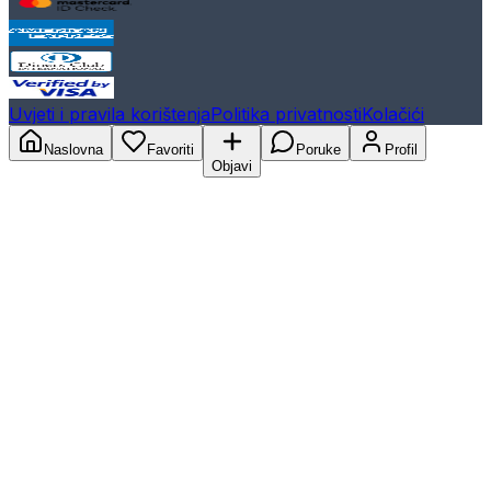
Uvjeti i pravila korištenja
Politika privatnosti
Kolačići
Naslovna
Favoriti
Poruke
Profil
Objavi