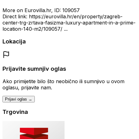
More on Eurovilla.hr, ID: 109057
Direct link: https://eurovilla.hr/en/property/zagreb-
center-trg-zrtava-fasizma-luxury-apartment-in-a-prime-
location-140-m2/109057/ ...
Lokacija
Prijavite sumnjiv oglas
Ako primijetite bilo što neobično ili sumnjivo u ovom
oglasu, prijavite nam.
Prijavi oglas →
Trgovina