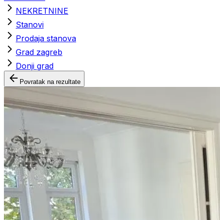
NEKRETNINE
Stanovi
Prodaja stanova
Grad zagreb
Donji grad
Povratak na rezultate