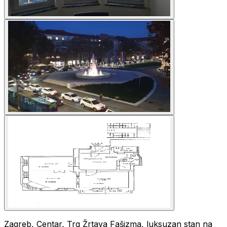
Zagreb, Centar, Trg Žrtava Fašizma, luksuzan stan na