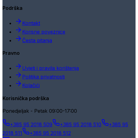
Podrška
Kontakt
Korisne poveznice
Česta pitanja
Pravno
Uvjeti i pravila korištenja
Politika privatnosti
Kolačići
Korisnička podrška
Ponedjeljak - Petak 09:00-17:00
+385 95 2018 509
+385 95 2018 510
+385 95
2018 511
+385 95 2018 512