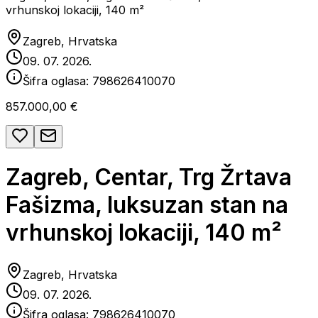
vrhunskoj lokaciji, 140 m²
Zagreb, Hrvatska
09. 07. 2026.
Šifra oglasa:
798626410070
857.000,00 €
Zagreb, Centar, Trg Žrtava
Fašizma, luksuzan stan na
vrhunskoj lokaciji, 140 m²
Zagreb, Hrvatska
09. 07. 2026.
Šifra oglasa:
798626410070