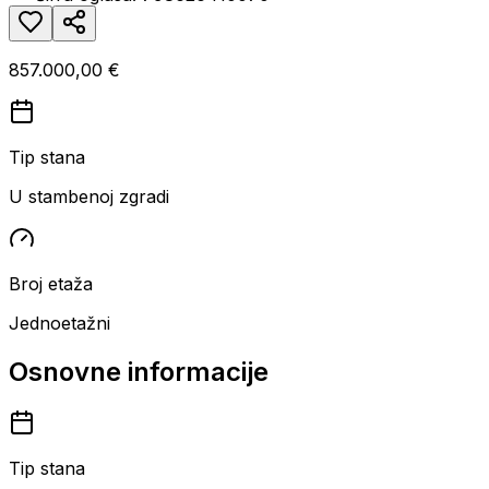
857.000,00 €
Tip stana
U stambenoj zgradi
Broj etaža
Jednoetažni
Osnovne informacije
Tip stana