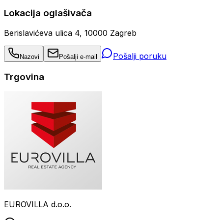
Lokacija oglašivača
Berislavićeva ulica 4, 10000 Zagreb
Pošalji poruku
Nazovi
Pošalji e-mail
Trgovina
EUROVILLA d.o.o.