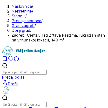
Naslovnica
/
Nekretnine
/
Stanovi
/
Prodaja stanova
/
Grad zagreb
/
Donji grad
/
Zagreb, Centar, Trg Žrtava Fašizma, luksuzan stan
na vrhunskoj lokaciji, 140 m²
Predaj oglas
Profil