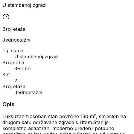
U stambenoj zgradi
Broj etaža
Jednoetažni
Tip stana
U stambenoj zgradi
Broj soba
3-sobni
Kat
2.
Broj etaža
Jednoetažni
Opis
Luksuzan trosoban stan površine 130 m², smješten na
drugom katu održavane zgrade s liftom.Stan je
kompletno adaptiran, moderno uređen i potpuno