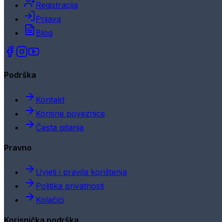
Registracija
Prijava
Blog
Podrška
Kontakt
Korisne poveznice
Česta pitanja
Pravno
Uvjeti i pravila korištenja
Politika privatnosti
Kolačići
Korisnička podrška