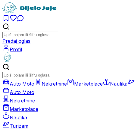
Predaj oglas
Profil
Auto Moto
Nekretnine
Marketplace
Nautika
Auto Moto
Nekretnine
Marketplace
Nautika
Turizam