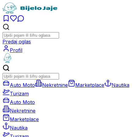
Predaj oglas
Profil
Auto Moto
Nekretnine
Marketplace
Nautika
Turizam
Auto Moto
Nekretnine
Marketplace
Nautika
Turizam