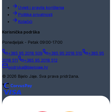
Uvjeti i pravila korištenja
Politika privatnosti
Kolačići
Korisnička podrška
Ponedjeljak - Petak 09:00-17:00
+385 95 2018 509
+385 95 2018 510
+385 95
2018 511
+385 95 2018 512
podrska@bijelojaje.hr
© 2026 Bijelo Jaje. Sva prava pridržana.