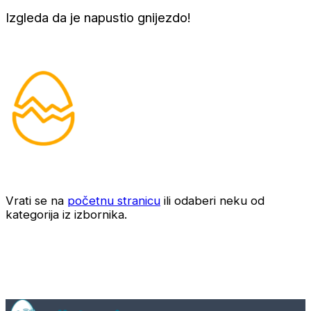
Izgleda da je napustio gnijezdo!
Vrati se na
početnu stranicu
ili odaberi neku od
kategorija iz izbornika.