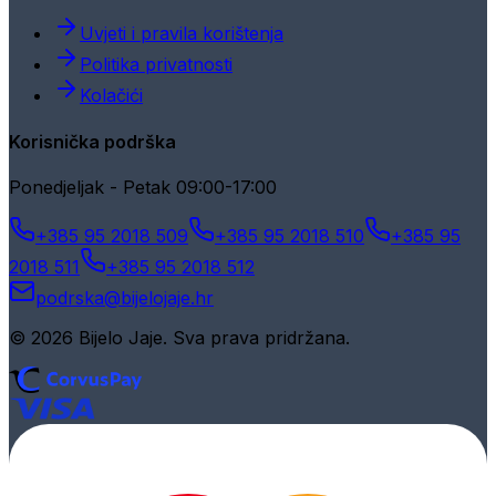
Uvjeti i pravila korištenja
Politika privatnosti
Kolačići
Korisnička podrška
Ponedjeljak - Petak 09:00-17:00
+385 95 2018 509
+385 95 2018 510
+385 95
2018 511
+385 95 2018 512
podrska@bijelojaje.hr
© 2026 Bijelo Jaje. Sva prava pridržana.