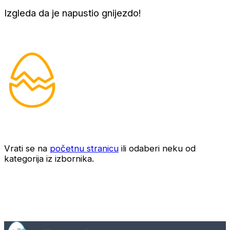
Izgleda da je napustio gnijezdo!
Vrati se na
početnu stranicu
ili odaberi neku od
kategorija iz izbornika.