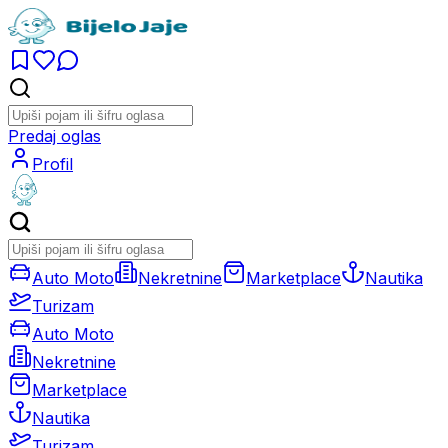
Predaj oglas
Profil
Auto Moto
Nekretnine
Marketplace
Nautika
Turizam
Auto Moto
Nekretnine
Marketplace
Nautika
Turizam