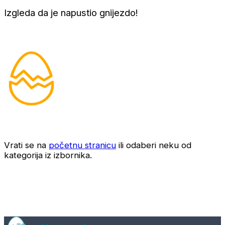
Izgleda da je napustio gnijezdo!
Vrati se na
početnu stranicu
ili odaberi neku od
kategorija iz izbornika.