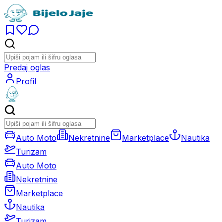
Predaj oglas
Profil
Auto Moto
Nekretnine
Marketplace
Nautika
Turizam
Auto Moto
Nekretnine
Marketplace
Nautika
Turizam