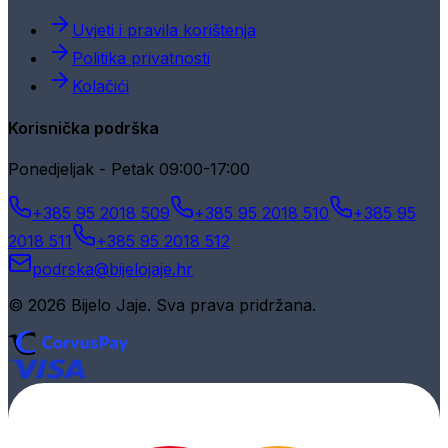
Uvjeti i pravila korištenja
Politika privatnosti
Kolačići
Korisnička podrška
Ponedjeljak - Petak 09:00-17:00
+385 95 2018 509
+385 95 2018 510
+385 95
2018 511
+385 95 2018 512
podrska@bijelojaje.hr
© 2026 Bijelo Jaje. Sva prava pridržana.